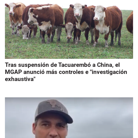
Tras suspensión de Tacuarembó a China, el
MGAP anunció más controles e "investigación
exhaustiva"