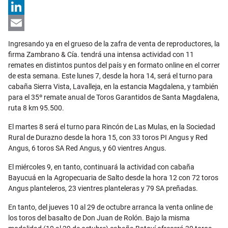
X
LinkedIn
Email
Ingresando ya en el grueso de la zafra de venta de reproductores, la
firma Zambrano & Cía. tendrá una intensa actividad con 11
remates en distintos puntos del país y en formato online en el correr
de esta semana. Este lunes 7, desde la hora 14, será el turno para
cabaña Sierra Vista, Lavalleja, en la estancia Magdalena, y también
para el 35º remate anual de Toros Garantidos de Santa Magdalena,
ruta 8 km 95.500.
El martes 8 será el turno para Rincón de Las Mulas, en la Sociedad
Rural de Durazno desde la hora 15, con 33 toros PI Angus y Red
Angus, 6 toros SA Red Angus, y 60 vientres Angus.
El miércoles 9, en tanto, continuará la actividad con cabaña
Bayucuá en la Agropecuaria de Salto desde la hora 12 con 72 toros
Angus planteleros, 23 vientres planteleras y 79 SA preñadas.
En tanto, del jueves 10 al 29 de octubre arranca la venta online de
los toros del basalto de Don Juan de Rolón. Bajo la misma