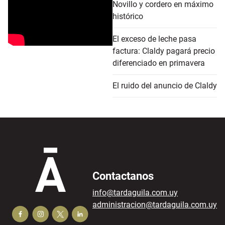
Novillo y cordero en máximo
histórico
El exceso de leche pasa
factura: Claldy pagará precio
diferenciado en primavera
El ruido del anuncio de Claldy
Contactanos
info@tardaguila.com.uy
administracion@tardaguila.com.uy