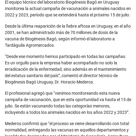
El equipo técnico del laboratorio Biogénesis Bagó en Uruguay
monitorea la actual campaña de vacunación a animales nacidos en
2022 y 2023, período que se extenderá hasta el próximo 15 de julio.
Desde la última reaparición de la fiebre aftosa en Uruguay, en el año
2001, se han administrado más de 70 millones de dosis de la
vacuna de Biogénesis Bagó, según informó el laboratorio a
Tardáguila Agromercados.
“Desde ese momento hemos participado en todas las campañas.
Es un orgullo para la empresa haber acompañado no solo la
erradicación de la enfermedad, sino además en el mantenimiento
del estatus sanitario del país”, comentó el director técnico de
Biogénesis Bagó Uruguay, Dr. Horacio Mederos.
El profesional agregó que “venimos monitoreando esta nueva
campaña de vacunación, que en esta oportunidad va hasta el 15 de
julio. Se están vacunando todas las categorías menores,
incluyendo a todos los animales nacidos en los años 2022 y 2023”.
Mederos confirmó que “el proceso se viene desarrollando con total
normalidad, entregando las vacunas en aquellos departamentos y