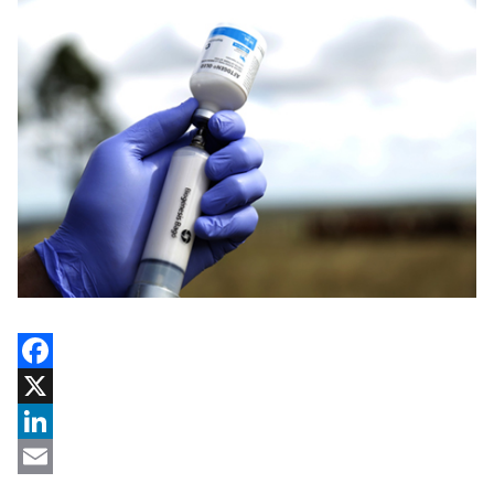
Facebook
X
LinkedIn
Email