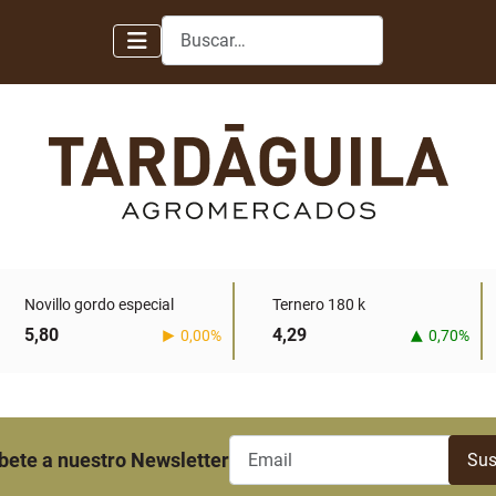
Buscar
Novillo gordo especial
Ternero 180 k
5,80
4,29
0,00%
0,70%
bete a nuestro Newsletter