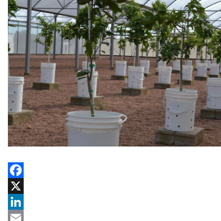
Facebook
X
LinkedIn