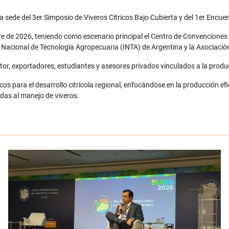
la sede del 3er Simposio de Viveros Cítricos Bajo Cubierta y del 1er Encue
mbre de 2026, teniendo como escenario principal el Centro de Convenciones
to Nacional de Tecnología Agropecuaria (INTA) de Argentina y la Asociac
ector, exportadores, estudiantes y asesores privados vinculados a la pro
os para el desarrollo citrícola regional, enfocándose en la producción efi
adas al manejo de viveros.