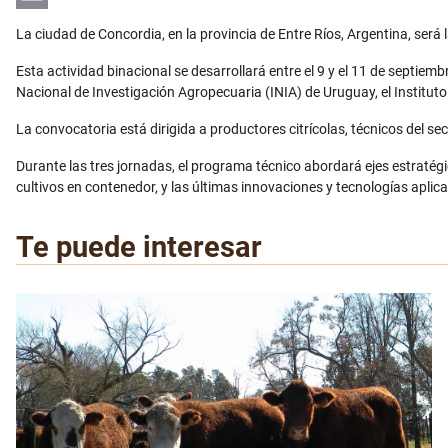
Email
La ciudad de Concordia, en la provincia de Entre Ríos, Argentina, será 
Esta actividad binacional se desarrollará entre el 9 y el 11 de septie
Nacional de Investigación Agropecuaria (INIA) de Uruguay, el Institu
La convocatoria está dirigida a productores citrícolas, técnicos del s
Durante las tres jornadas, el programa técnico abordará ejes estratégic
cultivos en contenedor, y las últimas innovaciones y tecnologías aplic
Te puede interesar