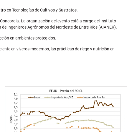
ntro en Tecnologías de Cultivos y Sustratos.
 Concordia. La organización del evento está a cargo del Instituto
ión de Ingenieros Agrónomos del Nordeste de Entre Ríos (AIANER).
ducción en ambientes protegidos.
ciente en viveros modernos, las prácticas de riego y nutrición en