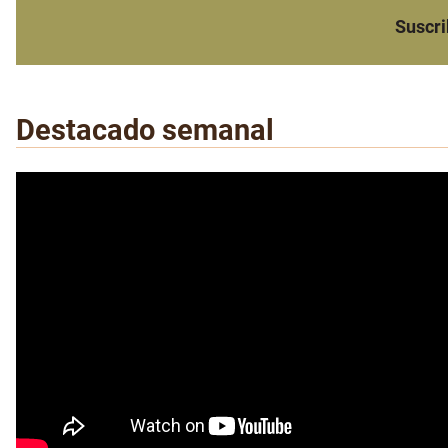
Suscri
Destacado semanal