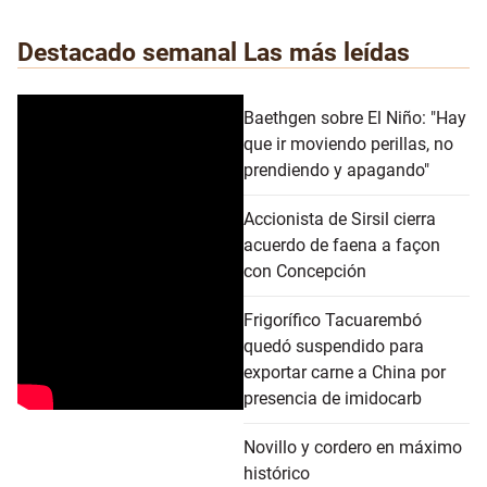
Destacado semanal
Las más leídas
Baethgen sobre El Niño: "Hay
que ir moviendo perillas, no
prendiendo y apagando"
Accionista de Sirsil cierra
acuerdo de faena a façon
con Concepción
Frigorífico Tacuarembó
quedó suspendido para
exportar carne a China por
presencia de imidocarb
Novillo y cordero en máximo
histórico