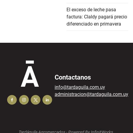
El exceso de leche pasa
factura: Claldy pagará precio
diferenciado en primavera
Contactanos
info@tardaguila.com.uy
administracion@tardaguila.com.uy
Tardáguila Agromercados -
Powered By InfinitWorks.