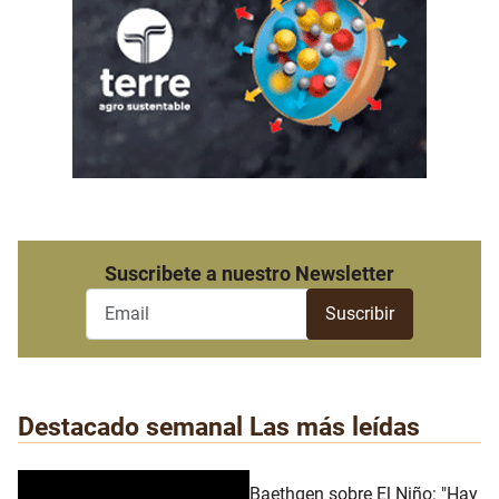
Suscribete a nuestro Newsletter
Destacado semanal
Las más leídas
Baethgen sobre El Niño: "Hay