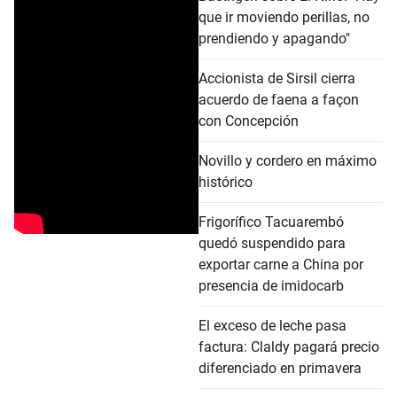
que ir moviendo perillas, no
prendiendo y apagando"
Accionista de Sirsil cierra
acuerdo de faena a façon
con Concepción
Novillo y cordero en máximo
histórico
Frigorífico Tacuarembó
quedó suspendido para
exportar carne a China por
presencia de imidocarb
El exceso de leche pasa
factura: Claldy pagará precio
diferenciado en primavera