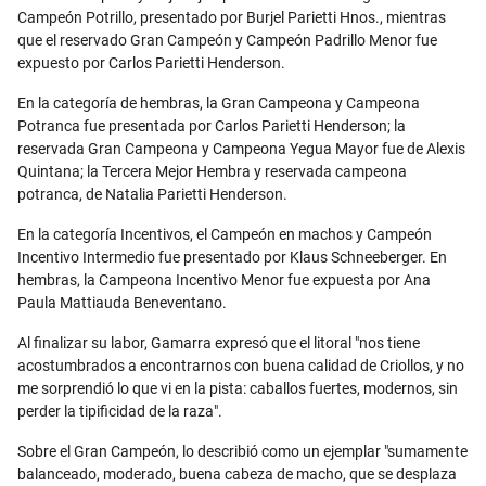
Campeón Potrillo, presentado por Burjel Parietti Hnos., mientras
que el reservado Gran Campeón y Campeón Padrillo Menor fue
expuesto por Carlos Parietti Henderson.
En la categoría de hembras, la Gran Campeona y Campeona
Potranca fue presentada por Carlos Parietti Henderson; la
reservada Gran Campeona y Campeona Yegua Mayor fue de Alexis
Quintana; la Tercera Mejor Hembra y reservada campeona
potranca, de Natalia Parietti Henderson.
En la categoría Incentivos, el Campeón en machos y Campeón
Incentivo Intermedio fue presentado por Klaus Schneeberger. En
hembras, la Campeona Incentivo Menor fue expuesta por Ana
Paula Mattiauda Beneventano.
Al finalizar su labor, Gamarra expresó que el litoral "nos tiene
acostumbrados a encontrarnos con buena calidad de Criollos, y no
me sorprendió lo que vi en la pista: caballos fuertes, modernos, sin
perder la tipificidad de la raza".
Sobre el Gran Campeón, lo describió como un ejemplar "sumamente
balanceado, moderado, buena cabeza de macho, que se desplaza