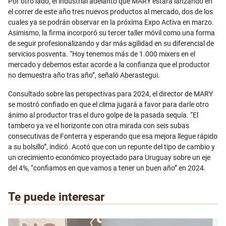
Por otro lado, el industrial adelantó que MARY estará lanzando en
el correr de este año tres nuevos productos al mercado, dos de los
cuales ya se podrán observar en la próxima Expo Activa en marzo.
Asimismo, la firma incorporó su tercer taller móvil como una forma
de seguir profesionalizando y dar más agilidad en su diferencial de
servicios posventa. “Hoy tenemos más de 1.000 mixers en el
mercado y debemos estar acorde a la confianza que el productor
no demuestra año tras año”, señaló Aberastegui.
Consultado sobre las perspectivas para 2024, el director de MARY
se mostró confiado en que el clima jugará a favor para darle otro
ánimo al productor tras el duro golpe de la pasada sequía. “El
tambero ya ve el horizonte con otra mirada con seis subas
consecutivas de Fonterra y esperando que esa mejora llegue rápido
a su bolsillo”, indicó. Acotó que con un repunte del tipo de cambio y
un crecimiento económico proyectado para Uruguay sobre un eje
del 4%, “confiamos en que vamos a tener un buen año” en 2024.
Te puede interesar