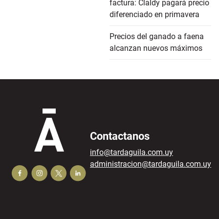
factura: Claldy pagará precio
diferenciado en primavera
Precios del ganado a faena
alcanzan nuevos máximos
Contactanos
info@tardaguila.com.uy
administracion@tardaguila.com.uy