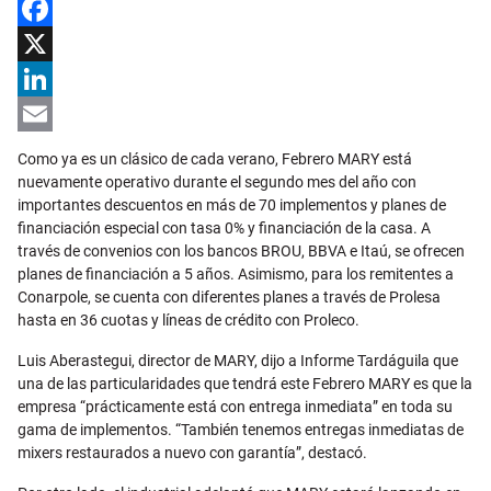
Facebook
X
LinkedIn
Email
Como ya es un clásico de cada verano, Febrero MARY está
nuevamente operativo durante el segundo mes del año con
importantes descuentos en más de 70 implementos y planes de
financiación especial con tasa 0% y financiación de la casa. A
través de convenios con los bancos BROU, BBVA e Itaú, se ofrecen
planes de financiación a 5 años. Asimismo, para los remitentes a
Conarpole, se cuenta con diferentes planes a través de Prolesa
hasta en 36 cuotas y líneas de crédito con Proleco.
Luis Aberastegui, director de MARY, dijo a Informe Tardáguila que
una de las particularidades que tendrá este Febrero MARY es que la
empresa “prácticamente está con entrega inmediata” en toda su
gama de implementos. “También tenemos entregas inmediatas de
mixers restaurados a nuevo con garantía”, destacó.