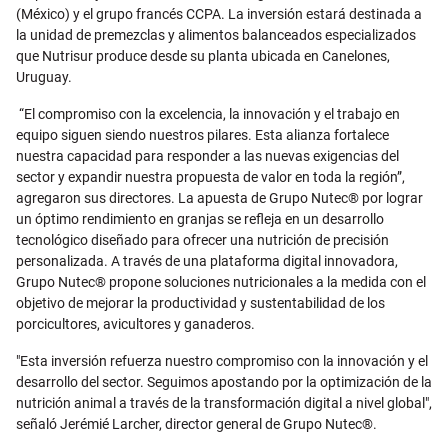
(México) y el grupo francés CCPA. La inversión estará destinada a
la unidad de premezclas y alimentos balanceados especializados
que Nutrisur produce desde su planta ubicada en Canelones,
Uruguay.
“El compromiso con la excelencia, la innovación y el trabajo en
equipo siguen siendo nuestros pilares. Esta alianza fortalece
nuestra capacidad para responder a las nuevas exigencias del
sector y expandir nuestra propuesta de valor en toda la región”,
agregaron sus directores. La apuesta de Grupo Nutec® por lograr
un óptimo rendimiento en granjas se refleja en un desarrollo
tecnológico diseñado para ofrecer una nutrición de precisión
personalizada. A través de una plataforma digital innovadora,
Grupo Nutec® propone soluciones nutricionales a la medida con el
objetivo de mejorar la productividad y sustentabilidad de los
porcicultores, avicultores y ganaderos.
"Esta inversión refuerza nuestro compromiso con la innovación y el
desarrollo del sector. Seguimos apostando por la optimización de la
nutrición animal a través de la transformación digital a nivel global",
señaló Jerémié Larcher, director general de Grupo Nutec®.