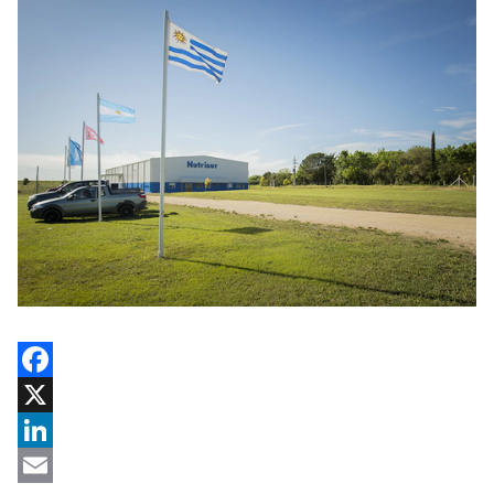
Facebook
X
LinkedIn