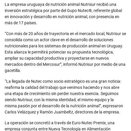
Email
La empresa uruguaya de nutrición animal Nutrisur recibió una
inversión estratégica por parte del Gupo Nutec®, referente global
en innovación y desarrollo en nutrición animal, con presencia en
más de 17 países.
“Con más de 20 años de trayectoria en el mercado local, Nutrisur se
consolida como un actor clave en el desarrollo de soluciones
nutricionales para los sistemas de producción animal en Uruguay.
Esta alianza le permitirá potenciar su propuesta tecnológica,
ampliar su capacidad productiva y proyectarse en nuevos
mercados dentro del Mercosur”, informó Nutrisur por medio de una
gacetilla.
“La llegada de Nutec como socio estratégico es una gran noticia:
reafirma la calidad del trabajo que venimos haciendo y nos abre
una etapa de crecimiento sin perder nuestra esencia. Seguimos
siendo Nutrisur, con la misma identidad, el mismo equipo y la
misma pasión por el desarrollo de la nutrición animal”, expresaron
Carlos Velázquez y Ramón Juambeltz, directores de la empresa.
La operación se concretó a través de Euro-Nutec Premix, una
empresa conjunta entre Nueva Tecnología en Alimentación