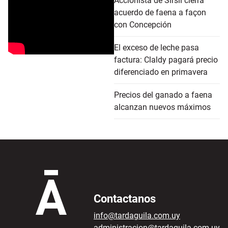
Accionista de Sirsil cierra
acuerdo de faena a façon
con Concepción
El exceso de leche pasa
factura: Claldy pagará precio
diferenciado en primavera
Precios del ganado a faena
alcanzan nuevos máximos
Contactanos
info@tardaguila.com.uy
administracion@tardaguila.com.uy