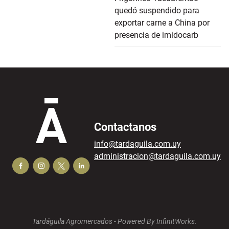
quedó suspendido para
exportar carne a China por
presencia de imidocarb
Contactanos
info@tardaguila.com.uy
administracion@tardaguila.com.uy
Tardáguila Agromercados -
Powered By InfinitWorks.