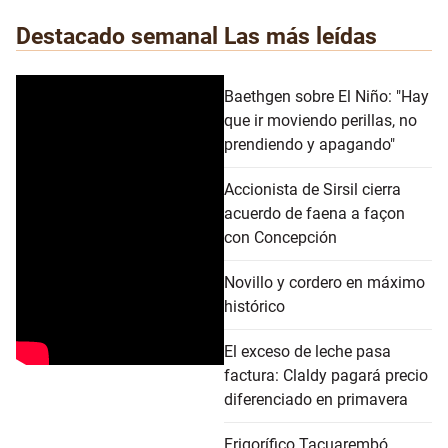
Destacado semanal
Las más leídas
Baethgen sobre El Niño: "Hay
que ir moviendo perillas, no
prendiendo y apagando"
Accionista de Sirsil cierra
acuerdo de faena a façon
con Concepción
Novillo y cordero en máximo
histórico
El exceso de leche pasa
factura: Claldy pagará precio
diferenciado en primavera
Frigorífico Tacuarembó