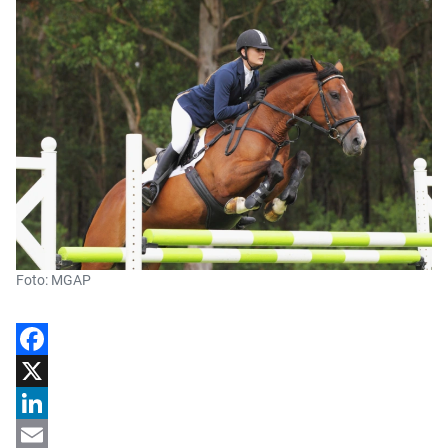
Foto: MGAP
Facebook
X
LinkedIn