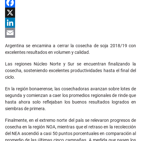
Facebook
X
LinkedIn
Email
Argentina se encamina a cerrar la cosecha de soja 2018/19 con
excelentes resultados en volumen y calidad.
Las regiones Núcleo Norte y Sur se encuentran finalizando la
cosecha, sosteniendo excelentes productividades hasta el final del
ciclo.
En la región bonaerense, las cosechadoras avanzan sobre lotes de
segunda y comienzan a caer los promedios regionales de rinde que
hasta ahora solo reflejaban los buenos resultados logrados en
siembras de primera.
Finalmente, en el extremo norte del país se relevaron progresos de
cosecha en la región NOA, mientras que el retraso en la recolección
del NEA ascendió a casi 50 puntos porcentuales en comparación al
promedio de las últimas cinco campañas. A medida que pasen los