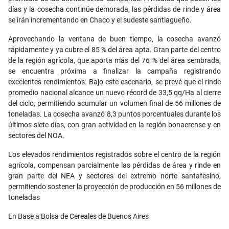
días y la cosecha continúe demorada, las pérdidas de rinde y área
se irán incrementando en Chaco y el sudeste santiagueño.
Aprovechando la ventana de buen tiempo, la cosecha avanzó
rápidamente y ya cubre el 85 % del área apta. Gran parte del centro
de la región agrícola, que aporta más del 76 % del área sembrada,
se encuentra próxima a finalizar la campaña registrando
excelentes rendimientos. Bajo este escenario, se prevé que el rinde
promedio nacional alcance un nuevo récord de 33,5 qq/Ha al cierre
del ciclo, permitiendo acumular un volumen final de 56 millones de
toneladas. La cosecha avanzó 8,3 puntos porcentuales durante los
últimos siete días, con gran actividad en la región bonaerense y en
sectores del NOA.
Los elevados rendimientos registrados sobre el centro de la región
agrícola, compensan parcialmente las pérdidas de área y rinde en
gran parte del NEA y sectores del extremo norte santafesino,
permitiendo sostener la proyección de producción en 56 millones de
toneladas
En Base a Bolsa de Cereales de Buenos Aires