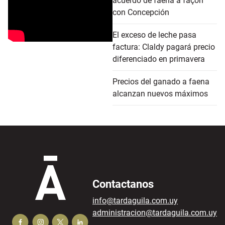
acuerdo de faena a façon
con Concepción
El exceso de leche pasa
factura: Claldy pagará precio
diferenciado en primavera
Precios del ganado a faena
alcanzan nuevos máximos
Contactanos
info@tardaguila.com.uy
administracion@tardaguila.com.uy