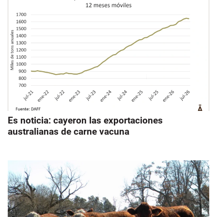
Es noticia: cayeron las exportaciones
australianas de carne vacuna