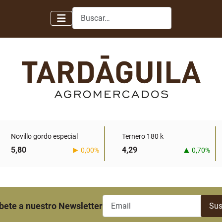
Buscar
Novillo gordo especial
Ternero 180 k
5,80
4,29
0,00%
0,70%
bete a nuestro Newsletter