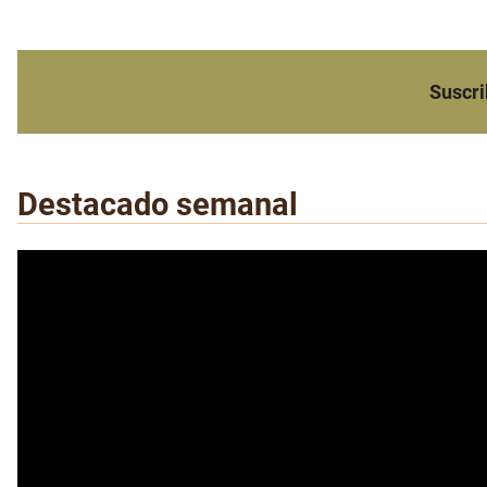
Suscri
Destacado semanal