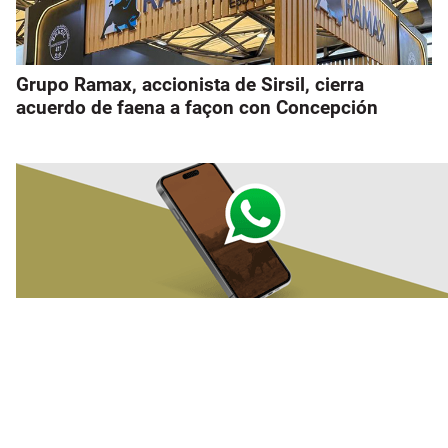
Grupo Ramax, accionista de Sirsil, cierra
acuerdo de faena a façon con Concepción