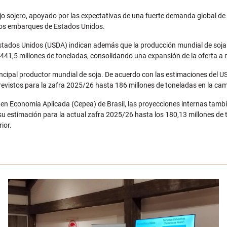
o sojero, apoyado por las expectativas de una fuerte demanda global de 
 los embarques de Estados Unidos.
Estados Unidos (USDA) indican además que la producción mundial de soj
441,5 millones de toneladas, consolidando una expansión de la oferta a ni
incipal productor mundial de soja. De acuerdo con las estimaciones del U
revistos para la zafra 2025/26 hasta 186 millones de toneladas en la c
n Economía Aplicada (Cepea) de Brasil, las proyecciones internas tambié
 estimación para la actual zafra 2025/26 hasta los 180,13 millones de 
ior.