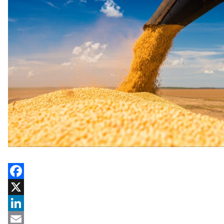
Facebook
X
LinkedIn