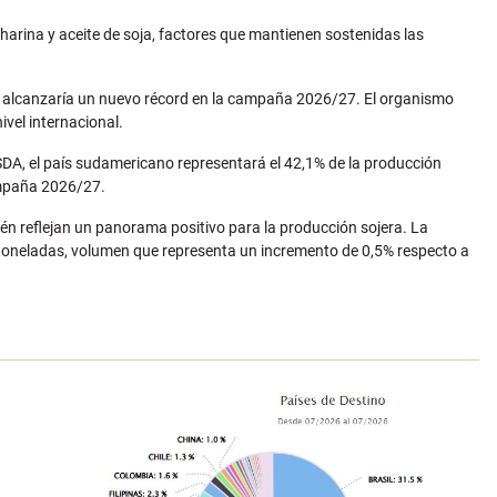
harina y aceite de soja, factores que mantienen sostenidas las
a alcanzaría un nuevo récord en la campaña 2026/27. El organismo
vel internacional.
SDA, el país sudamericano representará el 42,1% de la producción
ampaña 2026/27.
n reflejan un panorama positivo para la producción sojera. La
toneladas, volumen que representa un incremento de 0,5% respecto a