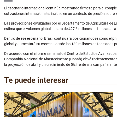
Email
El escenario internacional continúa mostrando firmeza para el complej
cotizaciones internacionales incluso en un contexto de presión sobre
Las proyecciones divulgadas por el Departamento de Agricultura de 
estima que el volumen global pasará de 427,6 millones de toneladas a 
Dentro de ese escenario, Brasil continuará posicionándose como el pr
global y aumentará su cosecha desde los 180 millones de toneladas p
De acuerdo con el informe semanal del Centro de Estudios Avanzados e
Companhia Nacional de Abastecimento (Conab) elevó recientemente su
la proyección de abril y un crecimiento de 5% frente a la campaña anter
Te puede interesar