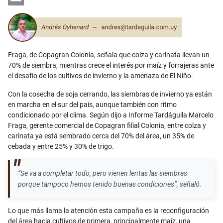
Email
Fraga, de Copagran Colonia, señala que colza y carinata llevan un
70% de siembra, mientras crece el interés por maíz y forrajeras ante
el desafío de los cultivos de invierno y la amenaza de El Niño.
Con la cosecha de soja cerrando, las siembras de invierno ya están
en marcha en el sur del país, aunque también con ritmo
condicionado por el clima. Según dijo a Informe Tardáguila Marcelo
Fraga, gerente comercial de Copagran filial Colonia, entre colza y
carinata ya está sembrado cerca del 70% del área, un 35% de
cebada y entre 25% y 30% de trigo.
“Se va a completar todo, pero vienen lentas las siembras
porque tampoco hemos tenido buenas condiciones”, señaló.
Lo que más llama la atención esta campaña es la reconfiguración
del área hacia cultivos de primera, principalmente maíz, una