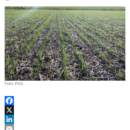
Foto: PGG
Facebook
X
LinkedIn