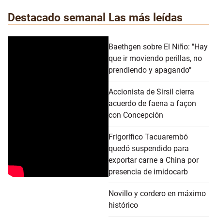
Destacado semanal
Las más leídas
Baethgen sobre El Niño: "Hay
que ir moviendo perillas, no
prendiendo y apagando"
Accionista de Sirsil cierra
acuerdo de faena a façon
con Concepción
Frigorífico Tacuarembó
quedó suspendido para
exportar carne a China por
presencia de imidocarb
Novillo y cordero en máximo
histórico