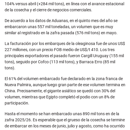
104% versus abril (+284 mil tons), en línea con el avance estacional
de la cosecha y el cierre de negocios comerciales.
De acuerdo a los datos de Aduanas, en el quinto mes del año se
embarcaron unas 557 mil toneladas, un volumen que es muy
similar al registrado en la zafra pasada (576 mil tons) en mayo.
La facturación por los embarques de la oleaginosa fue de unos US$
227 millones, con un precio FOB medio de US$/t 410. Los tres
principales exportadores el pasado fueron Cargill Uruguay (155 mil
tons), seguido por Cofco (113 mil tons), y Barraca Erro (85 mil
tons).
El 61% del volumen embarcado fue declarado en la zona franca de
Nueva Palmira, aunque luego gran parte de ese volumen termina en
China. Precisamente, el gigante asiático se quedó con 30% del
volumen, mientras que Egipto completó el podio con un 8% de
participación.
Hasta el momento se han embarcado unas 890 mil tons en de la
zafra 2025/26. Es esperable que el grueso de la cosecha se termine
de embarcar en los meses de junio, julio y agosto, como ha ocurrido