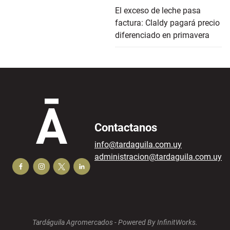
El exceso de leche pasa
factura: Claldy pagará precio
diferenciado en primavera
Contactanos
info@tardaguila.com.uy
administracion@tardaguila.com.uy
Tardáguila Agromercados -
Powered By InfinitWorks.