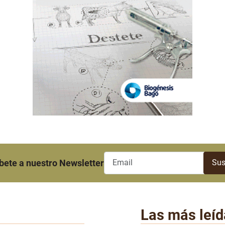
bete a nuestro Newsletter
Las más leíd