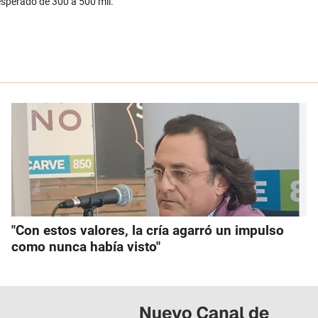
esperado de 300 a 500 mil.
"Con estos valores, la cría agarró un impulso
como nunca había visto"