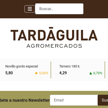
Buscar
Novillo gordo especial
Ternero 180 k
5,80
4,29
0,00%
0,70%
bete a nuestro Newsletter