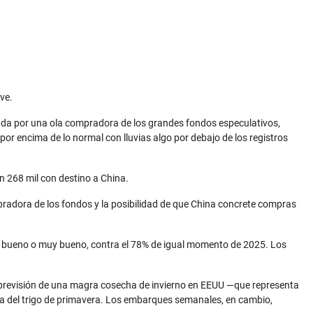
ve.
nada por una ola compradora de los grandes fondos especulativos,
r encima de lo normal con lluvias algo por debajo de los registros
n 268 mil con destino a China.
pradora de los fondos y la posibilidad de que China concrete compras
ado bueno o muy bueno, contra el 78% de igual momento de 2025. Los
a previsión de una magra cosecha de invierno en EEUU —que representa
 zona del trigo de primavera. Los embarques semanales, en cambio,