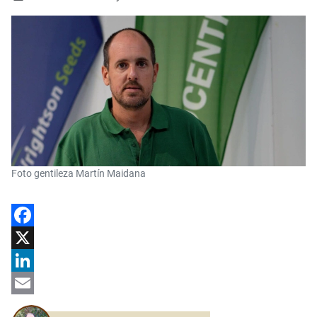
Foto gentileza Martín Maidana
Facebook
X
LinkedIn
Email