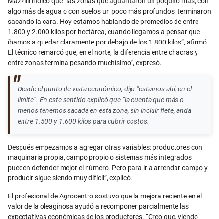
Mazzilli indicó que “las zonas que aguantaron un poquito más, con
algo más de agua o con suelos un poco más profundos, terminaron
sacando la cara. Hoy estamos hablando de promedios de entre
1.800 y 2.000 kilos por hectárea, cuando llegamos a pensar que
íbamos a quedar claramente por debajo de los 1.800 kilos”, afirmó.
El técnico remarcó que, en el norte, la diferencia entre chacras y
entre zonas termina pesando muchísimo”, expresó.
Desde el punto de vista económico, dijo “estamos ahí, en el
límite”. En este sentido explicó que “la cuenta que más o
menos tenemos sacada en esta zona, sin incluir flete, anda
entre 1.500 y 1.600 kilos para cubrir costos.
Después empezamos a agregar otras variables: productores con
maquinaria propia, campo propio o sistemas más integrados
pueden defender mejor el número. Pero para ir a arrendar campo y
producir sigue siendo muy difícil”, explicó.
El profesional de Agrocentro sostuvo que la mejora reciente en el
valor de la oleaginosa ayudó a recomponer parcialmente las
expectativas económicas de los productores. “Creo que, viendo