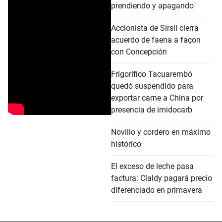
prendiendo y apagando"
Accionista de Sirsil cierra
acuerdo de faena a façon
con Concepción
Frigorífico Tacuarembó
quedó suspendido para
exportar carne a China por
presencia de imidocarb
Novillo y cordero en máximo
histórico
El exceso de leche pasa
factura: Claldy pagará precio
diferenciado en primavera