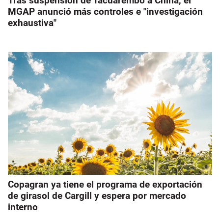
Tras suspensión de Tacuarembó a China, el
MGAP anunció más controles e "investigación
exhaustiva"
Copagran ya tiene el programa de exportación
de girasol de Cargill y espera por mercado
interno