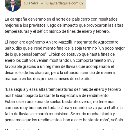
La campaña de verano en el norte del país cerró con resultados
mejores a los previstos luego del impacto que provocaron las altas
temperaturas y el déficit hídrico de fines de enero y febrero.
El ingeniero agrónomo Álvaro Mazzilli, integrante de Agrocentro
Salto, dijo que el rendimiento final de la soja terminó “un poco mejor
de lo que pensábamos”. El técnico sostuvo que hasta fines de
enero los cultivos venían mostrando un comportamiento muy
favorable gracias a un régimen de lluvias que acompañaba el
desarrollo de las chacras, pero la situación cambió de manera
marcada en los dos primeros meses de este año.
“Esa sequía y esas altas temperaturas de fines de enero y febrero
nos habían bajado bastante la expectativa de rendimiento.
Estamos en una zona de suelos bastante overos; no tenemos
campos muy buenos en toda el área y cuando se va para el alto, la
falta de lluvias se marcó muchísimo. Se murió mucha planta y
pensamos que los rendimientos iban a caer bastante más”, señaló.