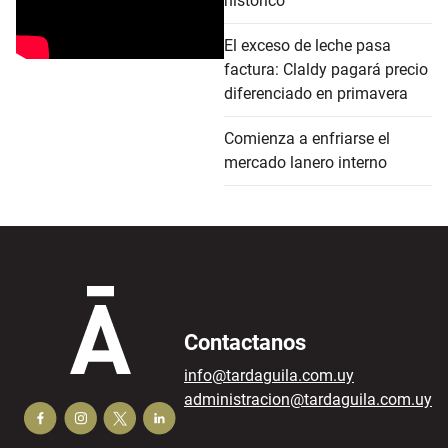
histórico
El exceso de leche pasa
factura: Claldy pagará precio
diferenciado en primavera
Comienza a enfriarse el
mercado lanero interno
Contactanos
info@tardaguila.com.uy
administracion@tardaguila.com.uy