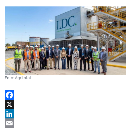
Foto: Agritotal
Facebook
X
LinkedIn