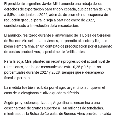
Email
El presidente argentino Javier Milei anunció una rebaja de los
derechos de exportación para trigo y cebada, que pasarán de 7,5%
a 5,5% desde junio de 2026, además de prometer un esquema de
reducción gradual para la soja a partir de enero de 2027,
condicionado a la evolución de la recaudación.
El anuncio, realizado durante el aniversario de la Bolsa de Cereales
de Buenos Airesel pasado viernes, sorprendió al sector y llega en
plena siembra fina, en un contexto de preocupación por el aumento
de costos productivos, especialmente fertilizantes.
Para la soja, Milei planteó un recorte progresivo del actual nivel de
retenciones, con bajas mensuales de entre 0,25 y 0,5 puntos
porcentuales durante 2027 y 2028, siempre que el desempeño
fiscal lo permita.
La medida fue bien recibida por el agro argentino, aunque en el
caso de la oleaginosa el alivio quedará diferido.
Según proyecciones privadas, Argentina se encamina a una
cosecha total de granos superior a 160 millones de toneladas,
mientras que la Bolsa de Cereales de Buenos Aires prevé una caída