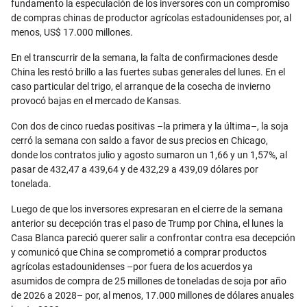
fundamento la especulación de los inversores con un compromiso
de compras chinas de productor agrícolas estadounidenses por, al
menos, US$ 17.000 millones.
En el transcurrir de la semana, la falta de confirmaciones desde
China les restó brillo a las fuertes subas generales del lunes. En el
caso particular del trigo, el arranque de la cosecha de invierno
provocó bajas en el mercado de Kansas.
Con dos de cinco ruedas positivas –la primera y la última–, la soja
cerró la semana con saldo a favor de sus precios en Chicago,
donde los contratos julio y agosto sumaron un 1,66 y un 1,57%, al
pasar de 432,47 a 439,64 y de 432,29 a 439,09 dólares por
tonelada.
Luego de que los inversores expresaran en el cierre de la semana
anterior su decepción tras el paso de Trump por China, el lunes la
Casa Blanca pareció querer salir a confrontar contra esa decepción
y comunicó que China se comprometió a comprar productos
agrícolas estadounidenses –por fuera de los acuerdos ya
asumidos de compra de 25 millones de toneladas de soja por año
de 2026 a 2028– por, al menos, 17.000 millones de dólares anuales