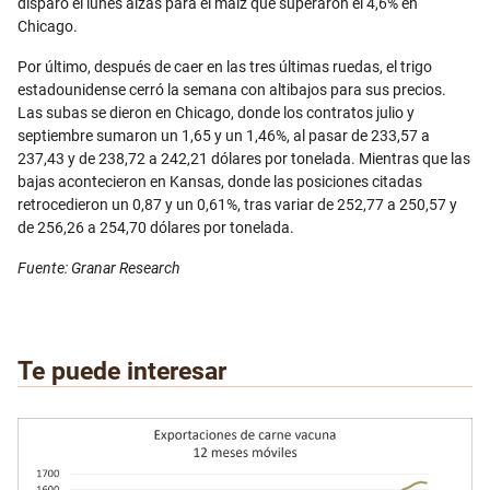
disparó el lunes alzas para el maíz que superaron el 4,6% en
Chicago.
Por último, después de caer en las tres últimas ruedas, el trigo
estadounidense cerró la semana con altibajos para sus precios.
Las subas se dieron en Chicago, donde los contratos julio y
septiembre sumaron un 1,65 y un 1,46%, al pasar de 233,57 a
237,43 y de 238,72 a 242,21 dólares por tonelada. Mientras que las
bajas acontecieron en Kansas, donde las posiciones citadas
retrocedieron un 0,87 y un 0,61%, tras variar de 252,77 a 250,57 y
de 256,26 a 254,70 dólares por tonelada.
Fuente: Granar Research
Te puede interesar