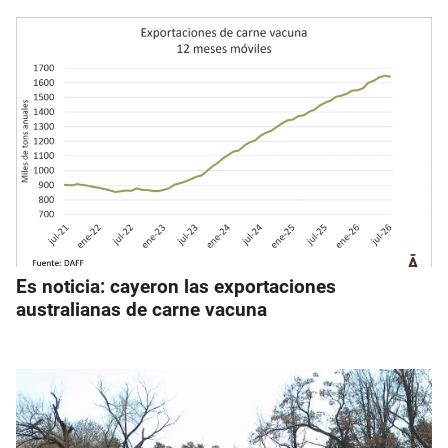
Es noticia: cayeron las exportaciones
australianas de carne vacuna