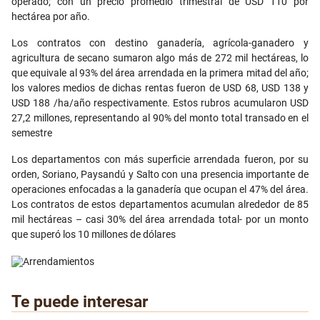
operado; con un precio promedio trimestral de USD 110 por
hectárea por año.
Los contratos con destino ganadería, agrícola-ganadero y
agricultura de secano sumaron algo más de 272 mil hectáreas, lo
que equivale al 93% del área arrendada en la primera mitad del año;
los valores medios de dichas rentas fueron de USD 68, USD 138 y
USD 188 /ha/año respectivamente. Estos rubros acumularon USD
27,2 millones, representando al 90% del monto total transado en el
semestre
Los departamentos con más superficie arrendada fueron, por su
orden, Soriano, Paysandú y Salto con una presencia importante de
operaciones enfocadas a la ganadería que ocupan el 47% del área.
Los contratos de estos departamentos acumulan alrededor de 85
mil hectáreas – casi 30% del área arrendada total- por un monto
que superó los 10 millones de dólares
Te puede interesar