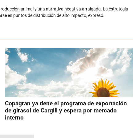
producción animal y una narrativa negativa arraigada. La estrategia
arse en puntos de distribución de alto impacto, expresó.
Copagran ya tiene el programa de exportación
de girasol de Cargill y espera por mercado
interno