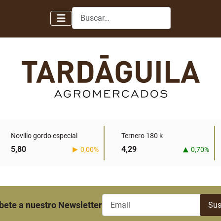
Buscar
Novillo gordo especial
Ternero 180 k
5,80
4,29
0,00%
0,70%
bete a nuestro Newsletter