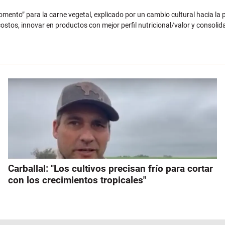
mento” para la carne vegetal, explicado por un cambio cultural hacia la 
costos, innovar en productos con mejor perfil nutricional/valor y consolid
Carballal: "Los cultivos precisan frío para cortar
con los crecimientos tropicales"