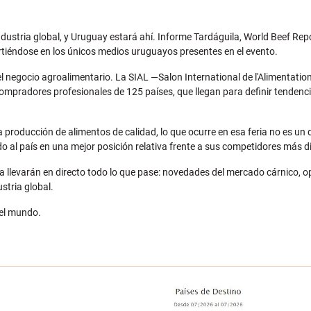
industria global, y Uruguay estará ahí. Informe Tardáguila, World Beef Re
irtiéndose en los únicos medios uruguayos presentes en el evento.
el negocio agroalimentario. La SIAL —Salon International de l'Alimentati
ompradores profesionales de 125 países, que llegan para definir tendenci
 producción de alimentos de calidad, lo que ocurre en esa feria no es un
o al país en una mejor posición relativa frente a sus competidores más d
ria llevarán en directo todo lo que pase: novedades del mercado cárnico,
stria global.
del mundo.