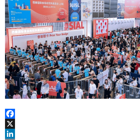
Facebook
X