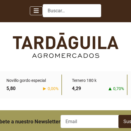
Buscar
Novillo gordo especial
Ternero 180 k
5,80
4,29
0,00%
0,70%
bete a nuestro Newsletter