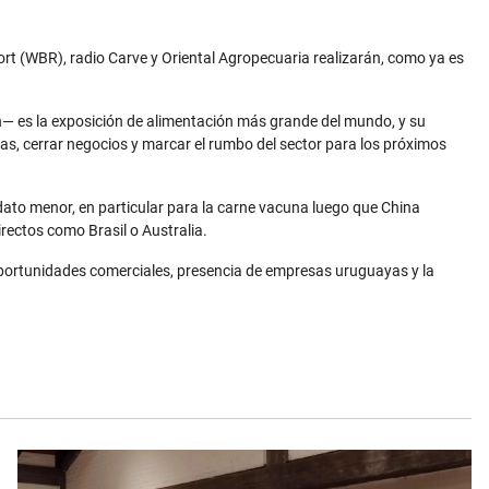
port (WBR), radio Carve y Oriental Agropecuaria realizarán, como ya es
on— es la exposición de alimentación más grande del mundo, y su
as, cerrar negocios y marcar el rumbo del sector para los próximos
 dato menor, en particular para la carne vacuna luego que China
irectos como Brasil o Australia.
 oportunidades comerciales, presencia de empresas uruguayas y la