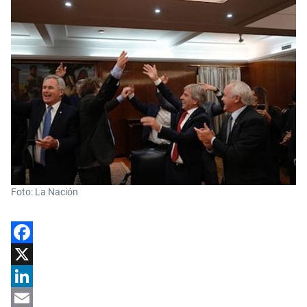
Foto: La Nación
Facebook
X
LinkedIn