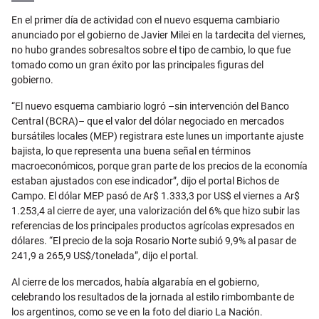
Email
En el primer día de actividad con el nuevo esquema cambiario
anunciado por el gobierno de Javier Milei en la tardecita del viernes,
no hubo grandes sobresaltos sobre el tipo de cambio, lo que fue
tomado como un gran éxito por las principales figuras del
gobierno.
“El nuevo esquema cambiario logró –sin intervención del Banco
Central (BCRA)– que el valor del dólar negociado en mercados
bursátiles locales (MEP) registrara este lunes un importante ajuste
bajista, lo que representa una buena señal en términos
macroeconómicos, porque gran parte de los precios de la economía
estaban ajustados con ese indicador”, dijo el portal Bichos de
Campo. El dólar MEP pasó de Ar$ 1.333,3 por US$ el viernes a Ar$
1.253,4 al cierre de ayer, una valorización del 6% que hizo subir las
referencias de los principales productos agrícolas expresados en
dólares. “El precio de la soja Rosario Norte subió 9,9% al pasar de
241,9 a 265,9 US$/tonelada”, dijo el portal.
Al cierre de los mercados, había algarabía en el gobierno,
celebrando los resultados de la jornada al estilo rimbombante de
los argentinos, como se ve en la foto del diario La Nación.