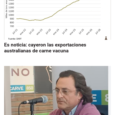
Es noticia: cayeron las exportaciones
australianas de carne vacuna