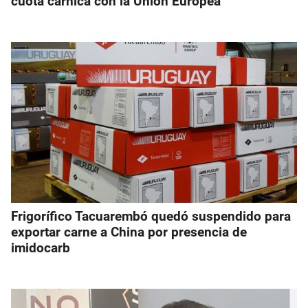
cuota cárnica con la Unión Europea
Frigorífico Tacuarembó quedó suspendido para
exportar carne a China por presencia de
imidocarb