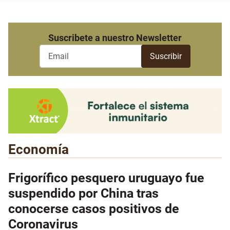
Suscribete a nuestro Newsletter
Economía
Frigorífico pesquero uruguayo fue
suspendido por China tras
conocerse casos positivos de
Coronavirus