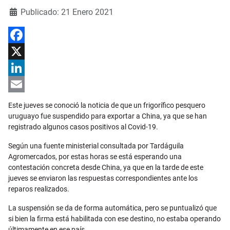
Detalles
Publicado: 21 Enero 2021
Facebook
X
LinkedIn
Email
Este jueves se conoció la noticia de que un frigorífico pesquero
uruguayo fue suspendido para exportar a China, ya que se han
registrado algunos casos positivos al Covid-19.
Según una fuente ministerial consultada por Tardáguila
Agromercados, por estas horas se está esperando una
contestación concreta desde China, ya que en la tarde de este
jueves se enviaron las respuestas correspondientes ante los
reparos realizados.
La suspensión se da de forma automática, pero se puntualizó que
si bien la firma está habilitada con ese destino, no estaba operando
últimamente en ese país.