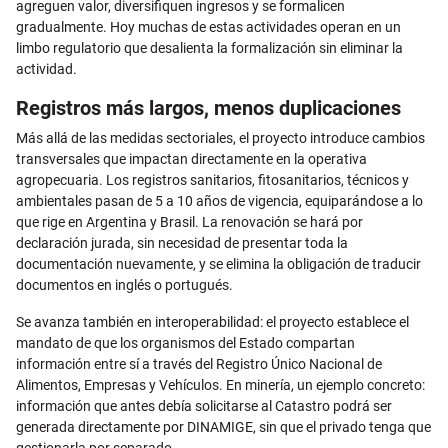
agreguen valor, diversifiquen ingresos y se formalicen
gradualmente. Hoy muchas de estas actividades operan en un
limbo regulatorio que desalienta la formalización sin eliminar la
actividad.
Registros más largos, menos duplicaciones
Más allá de las medidas sectoriales, el proyecto introduce cambios
transversales que impactan directamente en la operativa
agropecuaria. Los registros sanitarios, fitosanitarios, técnicos y
ambientales pasan de 5 a 10 años de vigencia, equiparándose a lo
que rige en Argentina y Brasil. La renovación se hará por
declaración jurada, sin necesidad de presentar toda la
documentación nuevamente, y se elimina la obligación de traducir
documentos en inglés o portugués.
Se avanza también en interoperabilidad: el proyecto establece el
mandato de que los organismos del Estado compartan
información entre sí a través del Registro Único Nacional de
Alimentos, Empresas y Vehículos. En minería, un ejemplo concreto:
información que antes debía solicitarse al Catastro podrá ser
generada directamente por DINAMIGE, sin que el privado tenga que
gestionarla por separado.