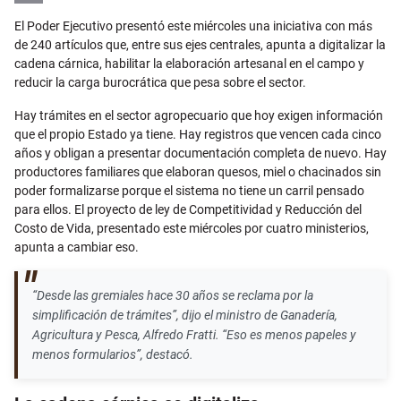
Email
El Poder Ejecutivo presentó este miércoles una iniciativa con más
de 240 artículos que, entre sus ejes centrales, apunta a digitalizar la
cadena cárnica, habilitar la elaboración artesanal en el campo y
reducir la carga burocrática que pesa sobre el sector.
Hay trámites en el sector agropecuario que hoy exigen información
que el propio Estado ya tiene. Hay registros que vencen cada cinco
años y obligan a presentar documentación completa de nuevo. Hay
productores familiares que elaboran quesos, miel o chacinados sin
poder formalizarse porque el sistema no tiene un carril pensado
para ellos. El proyecto de ley de Competitividad y Reducción del
Costo de Vida, presentado este miércoles por cuatro ministerios,
apunta a cambiar eso.
“Desde las gremiales hace 30 años se reclama por la
simplificación de trámites”, dijo el ministro de Ganadería,
Agricultura y Pesca, Alfredo Fratti. “Eso es menos papeles y
menos formularios”, destacó.