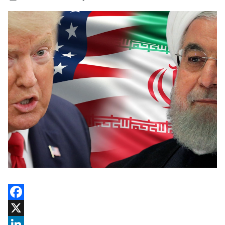
Facebook
X