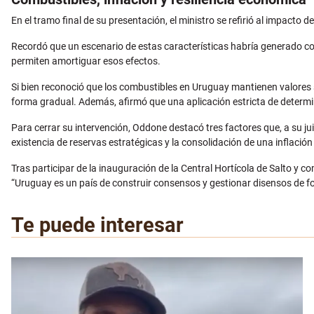
En el tramo final de su presentación, el ministro se refirió al impacto 
Recordó que un escenario de estas características habría generado
permiten amortiguar esos efectos.
Si bien reconoció que los combustibles en Uruguay mantienen valores su
forma gradual. Además, afirmó que una aplicación estricta de deter
Para cerrar su intervención, Oddone destacó tres factores que, a su jui
existencia de reservas estratégicas y la consolidación de una inflación
Tras participar de la inauguración de la Central Hortícola de Salto y co
“Uruguay es un país de construir consensos y gestionar disensos de fo
Te puede interesar