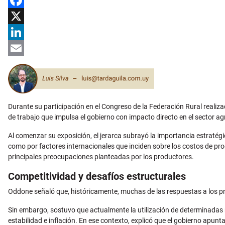
Facebook
X
LinkedIn
Email
Durante su participación en el Congreso de la Federación Rural realiza
de trabajo que impulsa el gobierno con impacto directo en el sector a
Al comenzar su exposición, el jerarca subrayó la importancia estratég
como por factores internacionales que inciden sobre los costos de prod
principales preocupaciones planteadas por los productores.
Competitividad y desafíos estructurales
Oddone señaló que, históricamente, muchas de las respuestas a los p
Sin embargo, sostuvo que actualmente la utilización de determinadas
estabilidad e inflación. En ese contexto, explicó que el gobierno apu