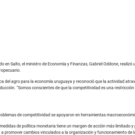
do en Salto, el ministro de Economía y Finanzas, Gabriel Oddone, realizó 
gropecuario.
ica del agro para la economía uruguaya y reconoció que la actividad atrav
ucción. “Somos conscientes de que la competitividad es una restricción par
roblemas de competitividad se apoyaron en herramientas macroeconómicas
 medidas de política monetaria tiene un margen de acción más limitado y
nta a promover cambios vinculados a la organización y funcionamiento de 