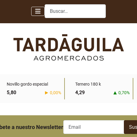
Buscar
Novillo gordo especial
Ternero 180 k
5,80
4,29
0,00%
0,70%
bete a nuestro Newsletter