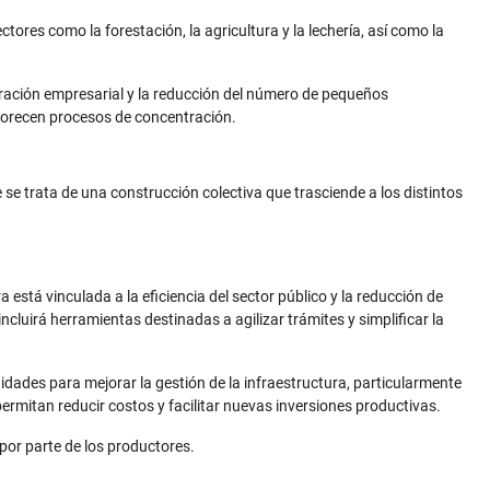
res como la forestación, la agricultura y la lechería, así como la
ración empresarial y la reducción del número de pequeños
avorecen procesos de concentración.
 trata de una construcción colectiva que trasciende a los distintos
 está vinculada a la eficiencia del sector público y la reducción de
ncluirá herramientas destinadas a agilizar trámites y simplificar la
idades para mejorar la gestión de la infraestructura, particularmente
ermitan reducir costos y facilitar nuevas inversiones productivas.
por parte de los productores.