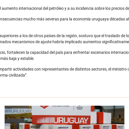
del aumento internacional del petróleo y a su incidencia sobre los precios 
 consecuencias mucho más severas para la economía uruguaya décadas at
periores a los de otros países de la región, sostuvo que el traslado de 
minados mecanismos de ajuste habría implicado aumentos significativam
cio, fortalecen la capacidad del país para enfrentar escenarios internacio
 más baja y estable.
mpartir actividades con representantes de distintos sectores, el ministro c
rma civilizada”.