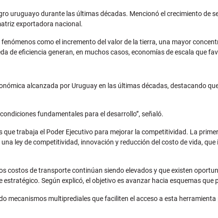
o uruguayo durante las últimas décadas. Mencionó el crecimiento de secto
atriz exportadora nacional.
enómenos como el incremento del valor de la tierra, una mayor concent
ueda de eficiencia generan, en muchos casos, economías de escala que f
onómica alcanzada por Uruguay en las últimas décadas, destacando que se
n condiciones fundamentales para el desarrollo”, señaló.
s que trabaja el Poder Ejecutivo para mejorar la competitividad. La primera
una ley de competitividad, innovación y reducción del costo de vida, que i
los costos de transporte continúan siendo elevados y que existen oportun
 estratégico. Según explicó, el objetivo es avanzar hacia esquemas que p
ndo mecanismos multiprediales que faciliten el acceso a esta herramienta 