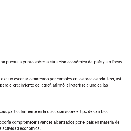
una puesta a punto sobre la situación económica del país y las líneas
iesa un escenario marcado por cambios en los precios relativos, así
a el crecimiento del agro”, afirmó, al referirse a una de las
, particularmente en la discusión sobre el tipo de cambio.
 podría comprometer avances alcanzados por el país en materia de
la actividad económica.