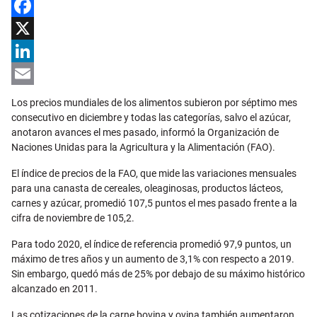
Facebook
X
LinkedIn
Email
Los precios mundiales de los alimentos subieron por séptimo mes
consecutivo en diciembre y todas las categorías, salvo el azúcar,
anotaron avances el mes pasado, informó la Organización de
Naciones Unidas para la Agricultura y la Alimentación (FAO).
El índice de precios de la FAO, que mide las variaciones mensuales
para una canasta de cereales, oleaginosas, productos lácteos,
carnes y azúcar, promedió 107,5 puntos el mes pasado frente a la
cifra de noviembre de 105,2.
Para todo 2020, el índice de referencia promedió 97,9 puntos, un
máximo de tres años y un aumento de 3,1% con respecto a 2019.
Sin embargo, quedó más de 25% por debajo de su máximo histórico
alcanzado en 2011.
Las cotizaciones de la carne bovina y ovina también aumentaron,