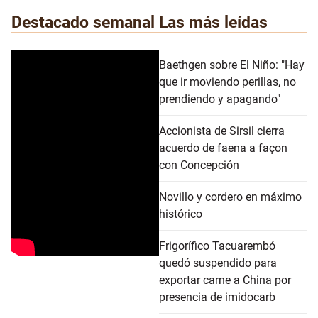
Destacado semanal
Las más leídas
Baethgen sobre El Niño: "Hay
que ir moviendo perillas, no
prendiendo y apagando"
Accionista de Sirsil cierra
acuerdo de faena a façon
con Concepción
Novillo y cordero en máximo
histórico
Frigorífico Tacuarembó
quedó suspendido para
exportar carne a China por
presencia de imidocarb