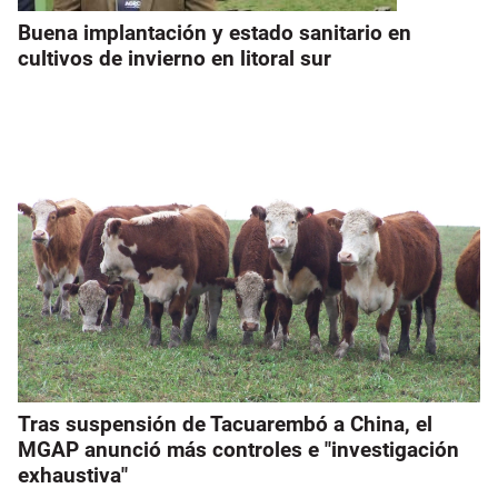
Buena implantación y estado sanitario en
cultivos de invierno en litoral sur
Tras suspensión de Tacuarembó a China, el
MGAP anunció más controles e "investigación
exhaustiva"