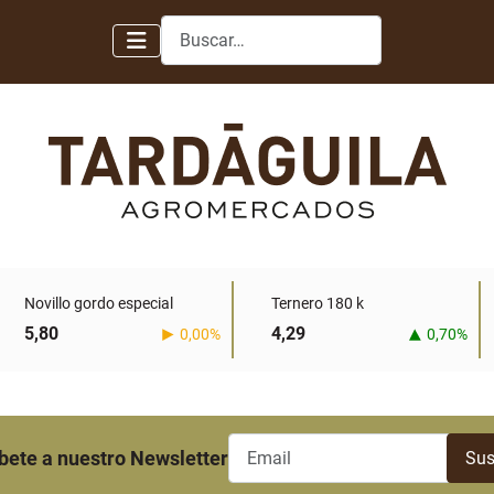
Buscar
Novillo gordo especial
Ternero 180 k
5,80
4,29
0,00%
0,70%
bete a nuestro Newsletter