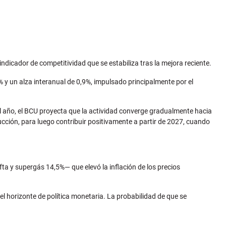
ndicador de competitividad que se estabiliza tras la mejora reciente.
 y un alza interanual de 0,9%, impulsado principalmente por el
del año, el BCU proyecta que la actividad converge gradualmente hacia
ucción, para luego contribuir positivamente a partir de 2027, cuando
fta y supergás 14,5%— que elevó la inflación de los precios
l horizonte de política monetaria. La probabilidad de que se