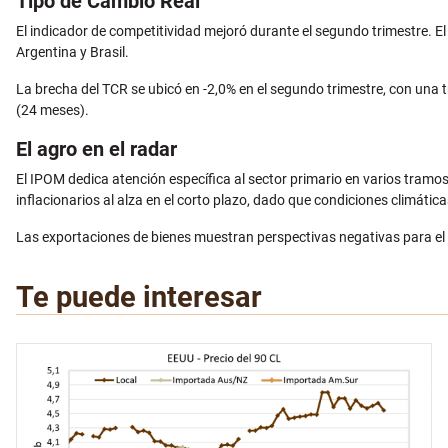
Tipo de Cambio Real
El indicador de competitividad mejoró durante el segundo trimestre. El 
Argentina y Brasil.
La brecha del TCR se ubicó en -2,0% en el segundo trimestre, con una t
(24 meses).
El agro en el radar
El IPOM dedica atención específica al sector primario en varios tramos
inflacionarios al alza en el corto plazo, dado que condiciones climáti
Las exportaciones de bienes muestran perspectivas negativas para el s
Te puede interesar