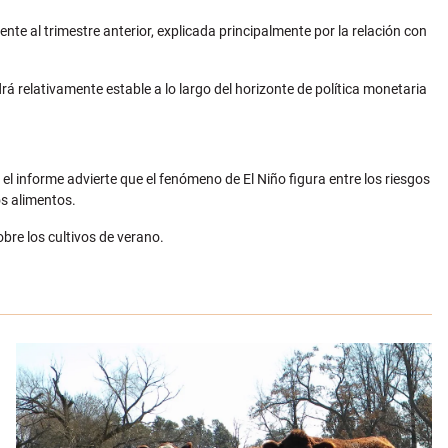
nte al trimestre anterior, explicada principalmente por la relación con
á relativamente estable a lo largo del horizonte de política monetaria
el informe advierte que el fenómeno de El Niño figura entre los riesgos
os alimentos.
bre los cultivos de verano.