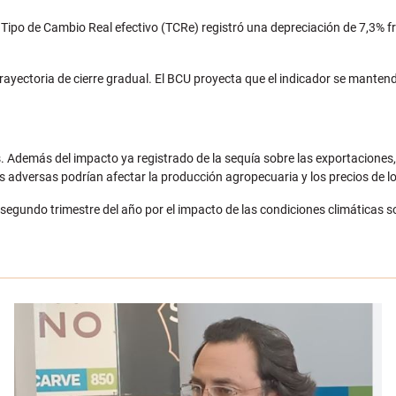
Tipo de Cambio Real efectivo (TCRe) registró una depreciación de 7,3% fre
rayectoria de cierre gradual. El BCU proyecta que el indicador se mantendr
. Además del impacto ya registrado de la sequía sobre las exportaciones, 
cas adversas podrían afectar la producción agropecuaria y los precios de l
egundo trimestre del año por el impacto de las condiciones climáticas so