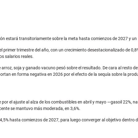
ción estará transitoriamente sobre la meta hasta comienzos de 2027 y un i
primer trimestre del año, con un crecimiento desestacionalizado de 0,8%
s salarios reales.
e arroz, soja y ganado vacuno pesó sobre el resultado. De cara al resto 
ortan en forma negativa en 2026 por el efecto de la sequía sobre la prod
 por el ajuste al alza de los combustibles en abril y mayo —gasoil 22%, na
yacente se mantuvo más moderada, en 3,6%.
 4,5% hasta comienzos de 2027, para luego converger al objetivo dentro de