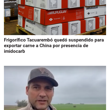
Frigorífico Tacuarembó quedó suspendido para
exportar carne a China por presencia de
imidocarb