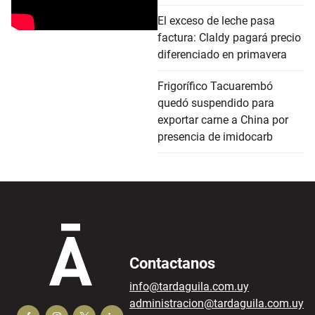
El exceso de leche pasa
factura: Claldy pagará precio
diferenciado en primavera
Frigorífico Tacuarembó
quedó suspendido para
exportar carne a China por
presencia de imidocarb
Contactanos
info@tardaguila.com.uy
administracion@tardaguila.com.uy