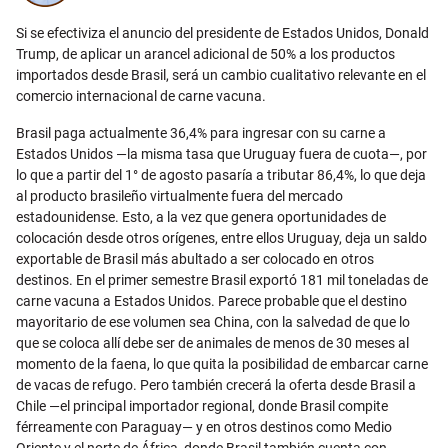
Si se efectiviza el anuncio del presidente de Estados Unidos, Donald
Trump, de aplicar un arancel adicional de 50% a los productos
importados desde Brasil, será un cambio cualitativo relevante en el
comercio internacional de carne vacuna.
Brasil paga actualmente 36,4% para ingresar con su carne a
Estados Unidos —la misma tasa que Uruguay fuera de cuota—, por
lo que a partir del 1° de agosto pasaría a tributar 86,4%, lo que deja
al producto brasileño virtualmente fuera del mercado
estadounidense. Esto, a la vez que genera oportunidades de
colocación desde otros orígenes, entre ellos Uruguay, deja un saldo
exportable de Brasil más abultado a ser colocado en otros
destinos. En el primer semestre Brasil exportó 181 mil toneladas de
carne vacuna a Estados Unidos. Parece probable que el destino
mayoritario de ese volumen sea China, con la salvedad de que lo
que se coloca allí debe ser de animales de menos de 30 meses al
momento de la faena, lo que quita la posibilidad de embarcar carne
de vacas de refugo. Pero también crecerá la oferta desde Brasil a
Chile —el principal importador regional, donde Brasil compite
férreamente con Paraguay— y en otros destinos como Medio