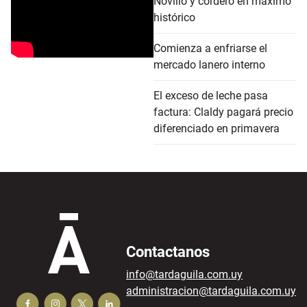
Novillo y cordero en máximo
histórico
Comienza a enfriarse el
mercado lanero interno
El exceso de leche pasa
factura: Claldy pagará precio
diferenciado en primavera
Contactanos
info@tardaguila.com.uy
administracion@tardaguila.com.uy