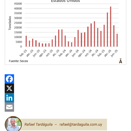
Facebook
X
LinkedIn
Email