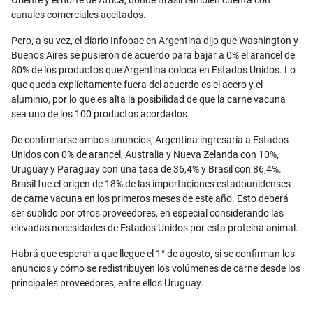
Oriente y el norte de África, donde Brasil también cuenta con
canales comerciales aceitados.
Pero, a su vez, el diario Infobae en Argentina dijo que Washington y
Buenos Aires se pusieron de acuerdo para bajar a 0% el arancel de
80% de los productos que Argentina coloca en Estados Unidos. Lo
que queda explícitamente fuera del acuerdo es el acero y el
aluminio, por lo que es alta la posibilidad de que la carne vacuna
sea uno de los 100 productos acordados.
De confirmarse ambos anuncios, Argentina ingresaría a Estados
Unidos con 0% de arancel, Australia y Nueva Zelanda con 10%,
Uruguay y Paraguay con una tasa de 36,4% y Brasil con 86,4%.
Brasil fue el origen de 18% de las importaciones estadounidenses
de carne vacuna en los primeros meses de este año. Esto deberá
ser suplido por otros proveedores, en especial considerando las
elevadas necesidades de Estados Unidos por esta proteína animal.
Habrá que esperar a que llegue el 1° de agosto, si se confirman los
anuncios y cómo se redistribuyen los volúmenes de carne desde los
principales proveedores, entre ellos Uruguay.