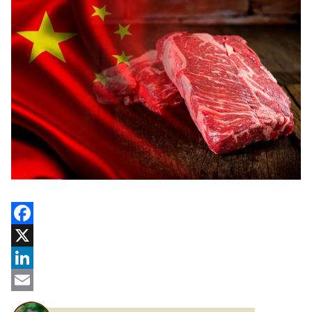
Facebook
X
LinkedIn
Email