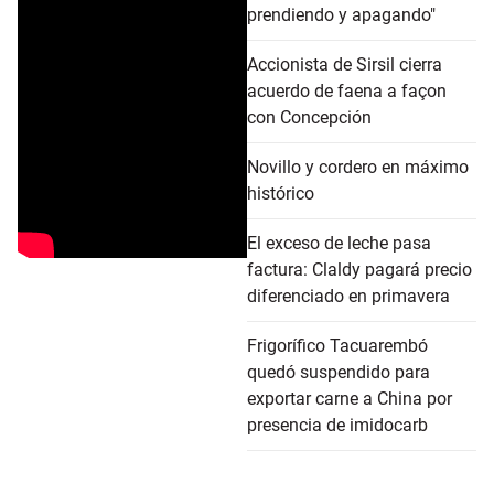
prendiendo y apagando"
Accionista de Sirsil cierra
acuerdo de faena a façon
con Concepción
Novillo y cordero en máximo
histórico
El exceso de leche pasa
factura: Claldy pagará precio
diferenciado en primavera
Frigorífico Tacuarembó
quedó suspendido para
exportar carne a China por
presencia de imidocarb