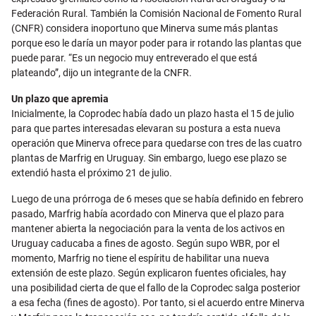
Federación Rural. También la Comisión Nacional de Fomento Rural
(CNFR) considera inoportuno que Minerva sume más plantas
porque eso le daría un mayor poder para ir rotando las plantas que
puede parar. “Es un negocio muy entreverado el que está
plateando”, dijo un integrante de la CNFR.
Un plazo que apremia
Inicialmente, la Coprodec había dado un plazo hasta el 15 de julio
para que partes interesadas elevaran su postura a esta nueva
operación que Minerva ofrece para quedarse con tres de las cuatro
plantas de Marfrig en Uruguay. Sin embargo, luego ese plazo se
extendió hasta el próximo 21 de julio.
Luego de una prórroga de 6 meses que se había definido en febrero
pasado, Marfrig había acordado con Minerva que el plazo para
mantener abierta la negociación para la venta de los activos en
Uruguay caducaba a fines de agosto. Según supo WBR, por el
momento, Marfrig no tiene el espíritu de habilitar una nueva
extensión de este plazo. Según explicaron fuentes oficiales, hay
una posibilidad cierta de que el fallo de la Coprodec salga posterior
a esa fecha (fines de agosto). Por tanto, si el acuerdo entre Minerva