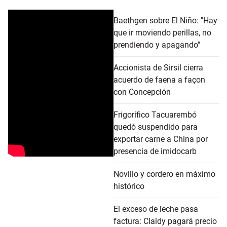
Baethgen sobre El Niño: "Hay
que ir moviendo perillas, no
prendiendo y apagando"
Accionista de Sirsil cierra
acuerdo de faena a façon
con Concepción
Frigorífico Tacuarembó
quedó suspendido para
exportar carne a China por
presencia de imidocarb
Novillo y cordero en máximo
histórico
El exceso de leche pasa
factura: Claldy pagará precio