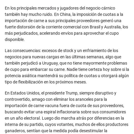
En los principales mercados y jugadores del negocio cárnico
también hay mucho ruido. En China, la imposición de cuotas a la
importación de carne a sus principales proveedores generó una
fuerte distorsión de la corriente comercial con Brasil y Australia, los
más perjudicados, acelerando envíos para aprovechar el cupo
disponible.
Las consecuencias: excesos de stock y un enfriamiento de los
negocios para nuevas cargas en las últimas semanas, algo que
también perjudicó a Uruguay, que no tiene mayormente problemas
de cupo para embarcar su carne. Nadie tiene certeza hoy sobre si la
potencia asiática mantendrá su política de cuotas u otorgará algún
tipo de flexibilización en los próximos meses.
En Estados Unidos, el presidente Trump, siempre disruptivo y
controvertido, amago con eliminar los aranceles para la
importación de carne vacuna fuera de cuota de sus proveedores,
buscando evitar una espiral inflacionaria sobre sus consumidores
en un año electoral. Luego dio marcha atrás por diferencias en la
interna de su partido, cuyos votantes, muchos de ellos productores
ganaderos, sentían que la medida podía desestimular la