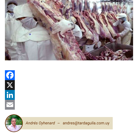
Facebook
X
LinkedIn
Email