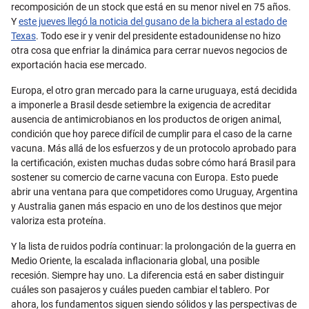
recomposición de un stock que está en su menor nivel en 75 años.
Y
este jueves llegó la noticia del gusano de la bichera al estado de
Texas
. Todo ese ir y venir del presidente estadounidense no hizo
otra cosa que enfriar la dinámica para cerrar nuevos negocios de
exportación hacia ese mercado.
Europa, el otro gran mercado para la carne uruguaya, está decidida
a imponerle a Brasil desde setiembre la exigencia de acreditar
ausencia de antimicrobianos en los productos de origen animal,
condición que hoy parece difícil de cumplir para el caso de la carne
vacuna. Más allá de los esfuerzos y de un protocolo aprobado para
la certificación, existen muchas dudas sobre cómo hará Brasil para
sostener su comercio de carne vacuna con Europa. Esto puede
abrir una ventana para que competidores como Uruguay, Argentina
y Australia ganen más espacio en uno de los destinos que mejor
valoriza esta proteína.
Y la lista de ruidos podría continuar: la prolongación de la guerra en
Medio Oriente, la escalada inflacionaria global, una posible
recesión. Siempre hay uno. La diferencia está en saber distinguir
cuáles son pasajeros y cuáles pueden cambiar el tablero. Por
ahora, los fundamentos siguen siendo sólidos y las perspectivas de