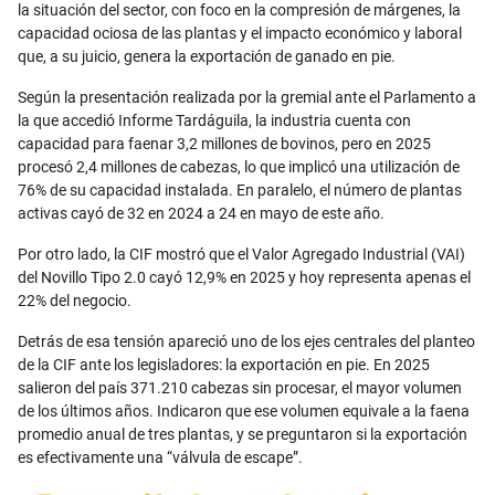
la situación del sector, con foco en la compresión de márgenes, la
capacidad ociosa de las plantas y el impacto económico y laboral
que, a su juicio, genera la exportación de ganado en pie.
Según la presentación realizada por la gremial ante el Parlamento a
la que accedió Informe Tardáguila, la industria cuenta con
capacidad para faenar 3,2 millones de bovinos, pero en 2025
procesó 2,4 millones de cabezas, lo que implicó una utilización de
76% de su capacidad instalada. En paralelo, el número de plantas
activas cayó de 32 en 2024 a 24 en mayo de este año.
Por otro lado, la CIF mostró que el Valor Agregado Industrial (VAI)
del Novillo Tipo 2.0 cayó 12,9% en 2025 y hoy representa apenas el
22% del negocio.
Detrás de esa tensión apareció uno de los ejes centrales del planteo
de la CIF ante los legisladores: la exportación en pie. En 2025
salieron del país 371.210 cabezas sin procesar, el mayor volumen
de los últimos años. Indicaron que ese volumen equivale a la faena
promedio anual de tres plantas, y se preguntaron si la exportación
es efectivamente una “válvula de escape”.