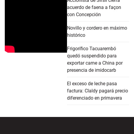
Accionista de Sirsil cierra
acuerdo de faena a façon
con Concepción
Novillo y cordero en máximo
histórico
Frigorífico Tacuarembó
quedó suspendido para
exportar carne a China por
presencia de imidocarb
El exceso de leche pasa
factura: Claldy pagará precio
diferenciado en primavera