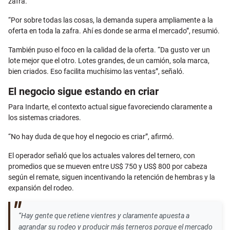
zafra.
“Por sobre todas las cosas, la demanda supera ampliamente a la
oferta en toda la zafra. Ahí es donde se arma el mercado”, resumió.
También puso el foco en la calidad de la oferta. “Da gusto ver un
lote mejor que el otro. Lotes grandes, de un camión, sola marca,
bien criados. Eso facilita muchísimo las ventas”, señaló.
El negocio sigue estando en criar
Para Indarte, el contexto actual sigue favoreciendo claramente a
los sistemas criadores.
“No hay duda de que hoy el negocio es criar”, afirmó.
El operador señaló que los actuales valores del ternero, con
promedios que se mueven entre US$ 750 y US$ 800 por cabeza
según el remate, siguen incentivando la retención de hembras y la
expansión del rodeo.
“Hay gente que retiene vientres y claramente apuesta a
agrandar su rodeo y producir más terneros porque el mercado