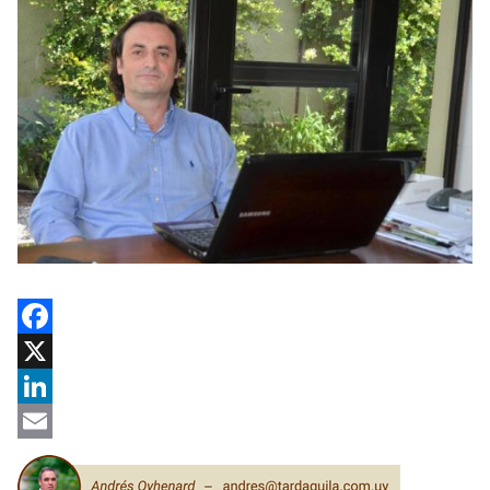
Facebook
X
LinkedIn
Email