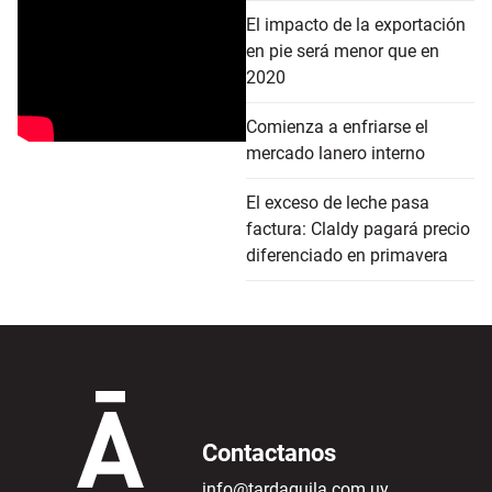
El impacto de la exportación
en pie será menor que en
2020
Comienza a enfriarse el
mercado lanero interno
El exceso de leche pasa
factura: Claldy pagará precio
diferenciado en primavera
Contactanos
info@tardaguila.com.uy