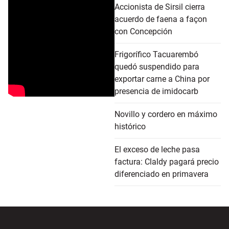
Accionista de Sirsil cierra
acuerdo de faena a façon
con Concepción
Frigorífico Tacuarembó
quedó suspendido para
exportar carne a China por
presencia de imidocarb
Novillo y cordero en máximo
histórico
El exceso de leche pasa
factura: Claldy pagará precio
diferenciado en primavera