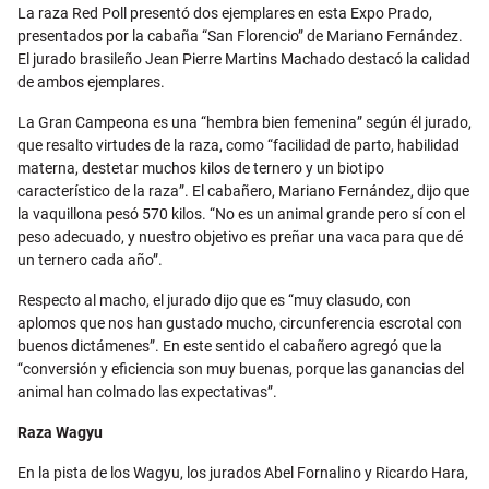
Email
La raza Red Poll presentó dos ejemplares en esta Expo Prado,
presentados por la cabaña “San Florencio” de Mariano Fernández.
El jurado brasileño Jean Pierre Martins Machado destacó la calidad
de ambos ejemplares.
La Gran Campeona es una “hembra bien femenina” según él jurado,
que resalto virtudes de la raza, como “facilidad de parto, habilidad
materna, destetar muchos kilos de ternero y un biotipo
característico de la raza”. El cabañero, Mariano Fernández, dijo que
la vaquillona pesó 570 kilos. “No es un animal grande pero sí con el
peso adecuado, y nuestro objetivo es preñar una vaca para que dé
un ternero cada año”.
Respecto al macho, el jurado dijo que es “muy clasudo, con
aplomos que nos han gustado mucho, circunferencia escrotal con
buenos dictámenes”. En este sentido el cabañero agregó que la
“conversión y eficiencia son muy buenas, porque las ganancias del
animal han colmado las expectativas”.
Raza Wagyu
En la pista de los Wagyu, los jurados Abel Fornalino y Ricardo Hara,