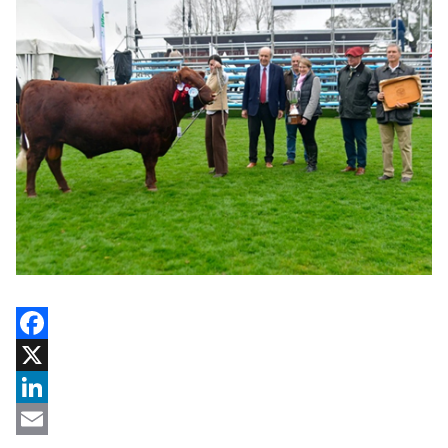
Facebook
X
LinkedIn