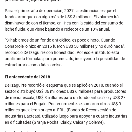
Para el primer año de operación, 2027, la estimación es que el
fondo arranque con algo más de US$ 3 millones. El volumen irá
disminuyendo con el tiempo, en línea con la caída del consumo de
leche fluida, que viene bajando alrededor de un 10% anual.
“Si hablamos de un fondo anticíclico, es poco dinero. Cuando
Conaprole lo hizo en 2015 fueron US$ 50 millones y no duró nada”,
reconoció De Izaguirre con honestidad. Por eso el instituto está
analizando fórmulas para potenciarlo, incluyendo la posibilidad de
estructurarlo como fideicomiso.
El antecedente del 2018
De Izaguirre recordó el esquema que se aplicó en 2018, cuando el
sector distribuyó US$ 36 millones: US$ 6 millones para productores
de menor escala, US$ 3 millones para un fondo anticíclico y US$ 27
millones para el Fogale. Posteriormente se sumaron otros US$ 9
millones que dieron origen al FRIL (Fondo de Reconversión de
Industrias Lácteas), utilizado luego para apoyar a cuatro industrias
en dificultades (Granja Pocha, Claldy, Calcar y Coleme).