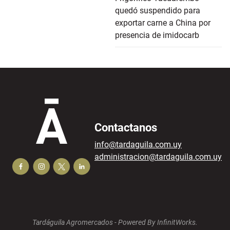
quedó suspendido para
exportar carne a China por
presencia de imidocarb
Contactanos
info@tardaguila.com.uy
administracion@tardaguila.com.uy
Tardáguila Agromercados -
Powered By InfinitWorks.