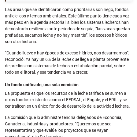
Las áreas que se identificaron como prioritarias son riego, fondos
anticíclicos y temas ambientales. Este último punto tiene cada vez
más peso en la agenda sectorial: si bien los sistemas lecheros han
demostrado resiliencia ante períodos de sequía, “las vacas quedan
preñadas, sacamos leche y no hay mastitis”, los excesos hídricos
son otra historia.
“Cuando llueve y hay épocas de exceso hídrico, nos desarmamos”,
reconoció. Ya hay un 6% de la leche que llega a planta proveniente
de predios con sistemas de techos o estabulación parcial, sobre
todo en el litoral, y esa tendencia va a crecer.
Un fondo unificado, una sola comisión
La propuesta es que los recursos de la leche tarifada se sumen a
otros fondos existentes como el FFDSAL, el Fogale, y el FRIL, y se
centralicen en un único fondo de desarrollo de la actividad lechera.
La comisión que lo administre tendría delegados de Economía,
Ganadería, industrias y productores. “Queremos que sea
representativa y que evalúe los proyectos que se vayan
presentando”, dijo De Izaguirre.