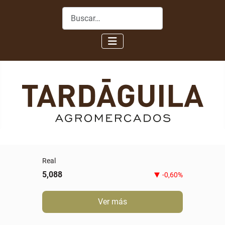
Buscar
Real
5,088
-0,60%
Ver más