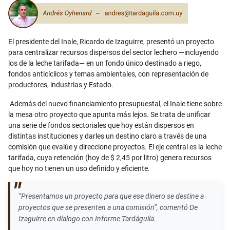
El presidente del Inale, Ricardo de Izaguirre, presentó un proyecto
para centralizar recursos dispersos del sector lechero —incluyendo
los de la leche tarifada— en un fondo único destinado a riego,
fondos anticíclicos y temas ambientales, con representación de
productores, industrias y Estado.
Además del nuevo financiamiento presupuestal, el Inale tiene sobre
la mesa otro proyecto que apunta más lejos. Se trata de unificar
una serie de fondos sectoriales que hoy están dispersos en
distintas instituciones y darles un destino claro a través de una
comisión que evalúe y direccione proyectos. El eje central es la leche
tarifada, cuya retención (hoy de $ 2,45 por litro) genera recursos
que hoy no tienen un uso definido y eficiente.
“Presentamos un proyecto para que ese dinero se destine a
proyectos que se presenten a una comisión”, comentó De
Izaguirre en díalogo con Informe Tardáguila.