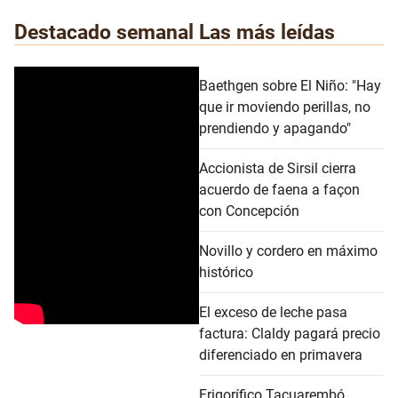
Destacado semanal
Las más leídas
Baethgen sobre El Niño: "Hay
que ir moviendo perillas, no
prendiendo y apagando"
Accionista de Sirsil cierra
acuerdo de faena a façon
con Concepción
Novillo y cordero en máximo
histórico
El exceso de leche pasa
factura: Claldy pagará precio
diferenciado en primavera
Frigorífico Tacuarembó