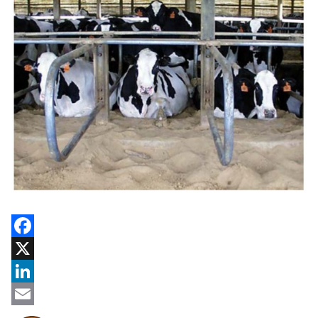
Facebook
X
LinkedIn
Email