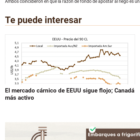
Ambos coincidieron en que la razón de fondo de apostar al riego es una 
Te puede interesar
El mercado cárnico de EEUU sigue flojo; Canadá
más activo