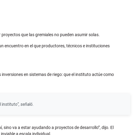
ar proyectos que las gremiales no pueden asumir solas.
un encuentro en el que productores, técnicos e instituciones
s inversiones en sistemas de riego: que el instituto actúe como
 instituto”, señaló.
, sino va a estar ayudando a proyectos de desarrollo”, dijo. El
nviable a escala individual.