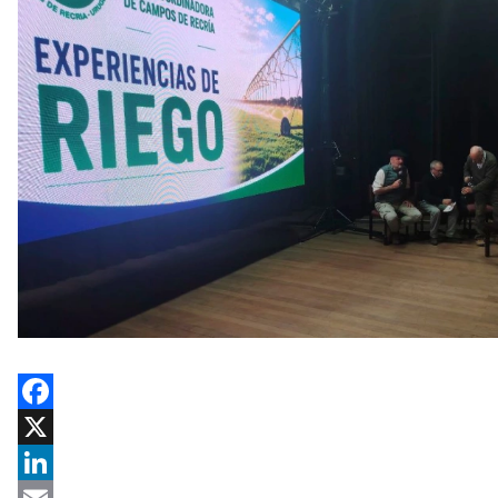
Facebook
X
LinkedIn