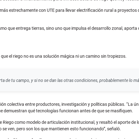
 más estrechamente con UTE para llevar electrificación rural a proyectos d
mo que entrega tierras, sino uno que impulsa el desarrollo zonal, aporta c
que el riego no es una solución mágica ni un camino sin tropiezos.
uerta de tu campo, y si no se dan las otras condiciones, probablemente lo má
ación colectiva entre productores, investigación y políticas públicas. “La 
que demuestran qué tecnologías funcionan antes de que se masifiquen.
e Riego como modelo de articulación institucional, y resaltó el aporte de
 se ven, pero son los que mantienen esto funcionando”, señaló.