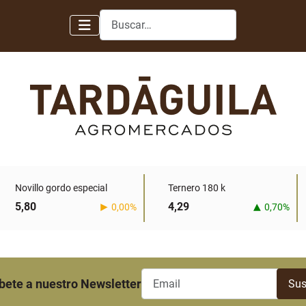
Buscar
Novillo gordo especial
Ternero 180 k
5,80
4,29
0,00%
0,70%
bete a nuestro Newsletter