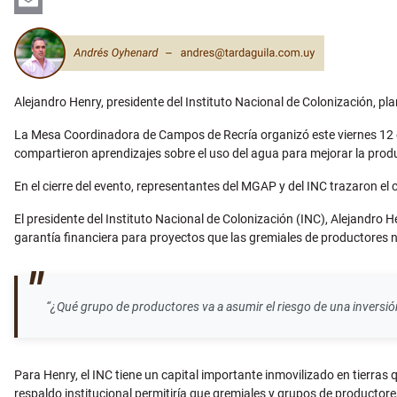
Email
Alejandro Henry, presidente del Instituto Nacional de Colonización, p
La Mesa Coordinadora de Campos de Recría organizó este viernes 12 en e
compartieron aprendizajes sobre el uso del agua para mejorar la prod
En el cierre del evento, representantes del MGAP y del INC trazaron el c
El presidente del Instituto Nacional de Colonización (INC), Alejandro H
garantía financiera para proyectos que las gremiales de productores 
“¿Qué grupo de productores va a asumir el riesgo de una inversión d
Para Henry, el INC tiene un capital importante inmovilizado en tierras q
respaldo institucional permitiría que gremiales y grupos de productore