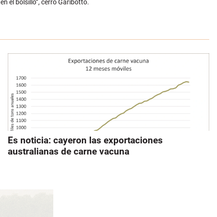
 el bolsillo”, cerró Garibotto.
Es noticia: cayeron las exportaciones
australianas de carne vacuna