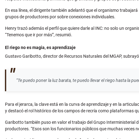
En esa línea, el dirigente también adelantó que el organismo trabajará
grupos de productores por sobre conexiones individuales.
Henry trazó además el perfil que quiere darle al INC: no solo un organis
“Tenemos que ir por más”, resumió.
El riego no es magia, es aprendizaje
Gustavo Garibotto, director de Recursos Naturales del MGAP, subrayó 
“Te puedo poner la luz barata, te puedo llevar el riego hasta la p
Para el jerarca, la clave está en la curva de aprendizaje y en la articul
y destacó el rol histórico de los campos de recría como plataformas 
Garibotto también puso en valor el trabajo del Grupo Interministerial d
productores. “Esos son los funcionarios públicos que muchas veces no