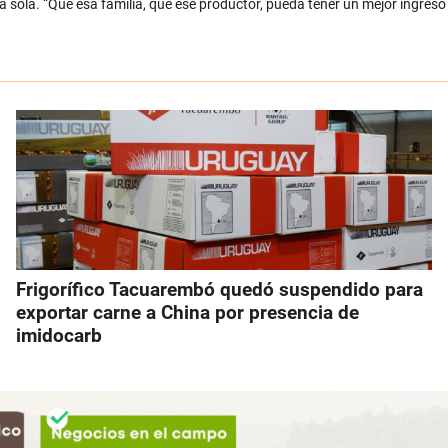
sola. “Que esa familia, que ese productor, pueda tener un mejor ingreso en
Frigorífico Tacuarembó quedó suspendido para
exportar carne a China por presencia de
imidocarb