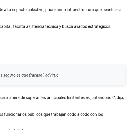
e alto impacto colectivo, priorizando infraestructura que beneficie a
apital, facilita asistencia técnica y busca aliados estratégicos.
s seguro es que fracase”, advirtió.
única manera de superar las principales limitantes es juntándonos”, dijo,
 los funcionarios públicos que trabajan codo a codo con los