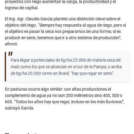
proyectos con riego aumentan la carga, la productividad y el
ingreso de capital.
El Ing. Agr. Claudio García planteó una distinción clave sobre el
objetivo del riego. “Siempre hay respuesta al agua de riego, pero si
el objetivo es pasar la seca nos preparamos de una forma; si es
producir en serio, tenemos que ir a otro sistema de producción”,
afirmó.
Para llegar a potenciales de kg/ha 25.000 de materia seca de
maíz como los que se alcanzan en el sur de la Pampa, o arriba
de kg/ha 20.000 como en Brasil, “hay que regar en serio”.
En pasturas ocurre algo similar: con altas producciones el
complemento de agua ya no son 200 milímetros sino 400, 500 o
600. “
Todos los años hay que regar, incluso en los más lluviosos”,
subrayó García.