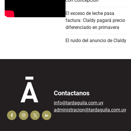
con Concepción
El exceso de leche pasa
factura: Claldy pagará precio
diferenciado en primavera
El ruido del anuncio de Claldy
Contactanos
info@tardaguila.com.uy
administracion@tardaguila.com.uy