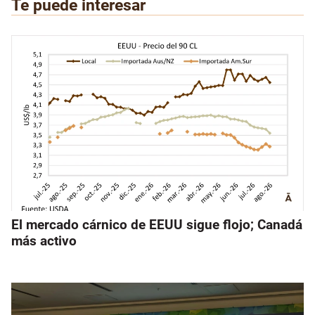
Te puede interesar
El mercado cárnico de EEUU sigue flojo; Canadá
más activo