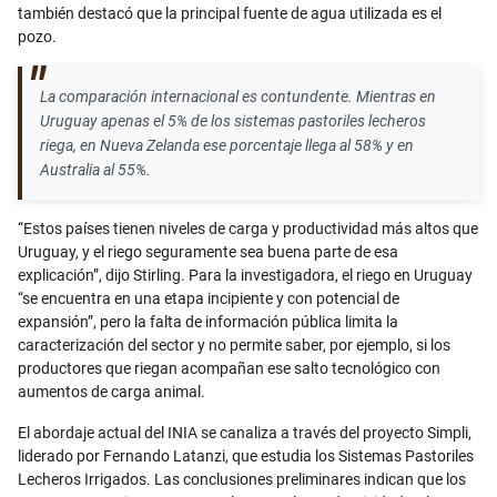
también destacó que la principal fuente de agua utilizada es el
pozo.
La comparación internacional es contundente. Mientras en
Uruguay apenas el 5% de los sistemas pastoriles lecheros
riega, en Nueva Zelanda ese porcentaje llega al 58% y en
Australia al 55%.
“Estos países tienen niveles de carga y productividad más altos que
Uruguay, y el riego seguramente sea buena parte de esa
explicación”, dijo Stirling. Para la investigadora, el riego en Uruguay
“se encuentra en una etapa incipiente y con potencial de
expansión”, pero la falta de información pública limita la
caracterización del sector y no permite saber, por ejemplo, si los
productores que riegan acompañan ese salto tecnológico con
aumentos de carga animal.
El abordaje actual del INIA se canaliza a través del proyecto Simpli,
liderado por Fernando Latanzi, que estudia los Sistemas Pastoriles
Lecheros Irrigados. Las conclusiones preliminares indican que los