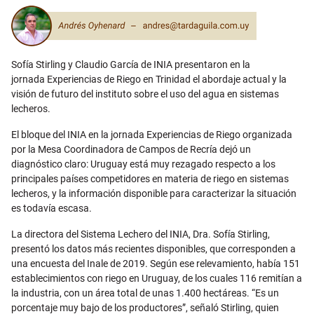
Email
Sofía Stirling y Claudio García de INIA presentaron en la
jornada
Experiencias de Riego en
Trinidad el abordaje actual y la
visión de futuro del instituto sobre el uso del agua en sistemas
lecheros.
El bloque del INIA en la jornada Experiencias de Riego organizada
por la Mesa Coordinadora de Campos de Recría dejó un
diagnóstico claro: Uruguay está muy rezagado respecto a los
principales países competidores en materia de riego en sistemas
lecheros, y la información disponible para caracterizar la situación
es todavía escasa.
La directora del Sistema Lechero del INIA, Dra. Sofía Stirling,
presentó los datos más recientes disponibles, que corresponden a
una encuesta del Inale de 2019. Según ese relevamiento, había 151
establecimientos con riego en Uruguay, de los cuales 116 remitían a
la industria, con un área total de unas 1.400 hectáreas. “Es un
porcentaje muy bajo de los productores”, señaló Stirling, quien