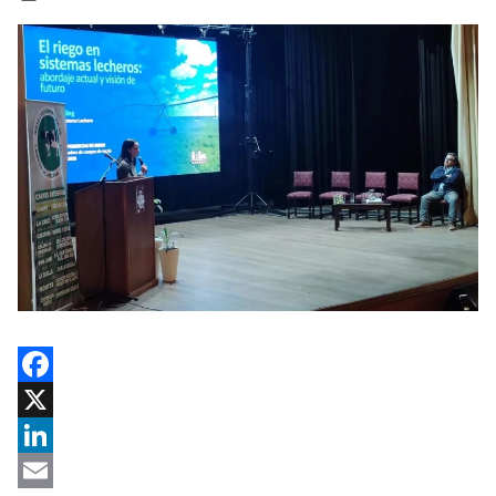
Facebook
X
LinkedIn