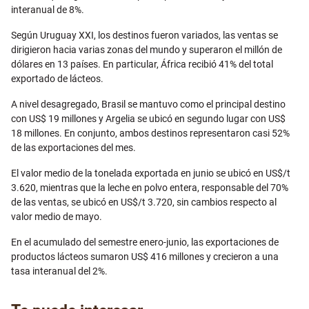
interanual de 8%.
Según Uruguay XXI, los destinos fueron variados, las ventas se
dirigieron hacia varias zonas del mundo y superaron el millón de
dólares en 13 países. En particular, África recibió 41% del total
exportado de lácteos.
A nivel desagregado, Brasil se mantuvo como el principal destino
con US$ 19 millones y Argelia se ubicó en segundo lugar con US$
18 millones. En conjunto, ambos destinos representaron casi 52%
de las exportaciones del mes.
El valor medio de la tonelada exportada en junio se ubicó en US$/t
3.620, mientras que la leche en polvo entera, responsable del 70%
de las ventas, se ubicó en US$/t 3.720, sin cambios respecto al
valor medio de mayo.
En el acumulado del semestre enero-junio, las exportaciones de
productos lácteos sumaron US$ 416 millones y crecieron a una
tasa interanual del 2%.