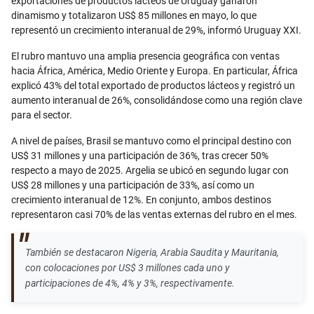
exportaciones de productos lácteos de Uruguay ganaron
dinamismo y totalizaron US$ 85 millones en mayo, lo que
representó un crecimiento interanual de 29%, informó Uruguay XXI.
El rubro mantuvo una amplia presencia geográfica con ventas
hacia África, América, Medio Oriente y Europa. En particular, África
explicó 43% del total exportado de productos lácteos y registró un
aumento interanual de 26%, consolidándose como una región clave
para el sector.
A nivel de países, Brasil se mantuvo como el principal destino con
US$ 31 millones y una participación de 36%, tras crecer 50%
respecto a mayo de 2025. Argelia se ubicó en segundo lugar con
US$ 28 millones y una participación de 33%, así como un
crecimiento interanual de 12%. En conjunto, ambos destinos
representaron casi 70% de las ventas externas del rubro en el mes.
También se destacaron Nigeria, Arabia Saudita y Mauritania,
con colocaciones por US$ 3 millones cada uno y
participaciones de 4%, 4% y 3%, respectivamente.