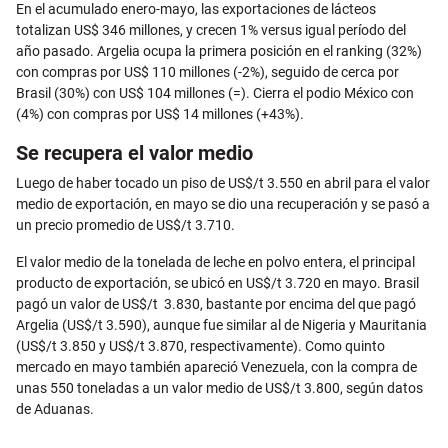
En el acumulado enero-mayo, las exportaciones de lácteos
totalizan US$ 346 millones, y crecen 1% versus igual período del
año pasado. Argelia ocupa la primera posición en el ranking (32%)
con compras por US$ 110 millones (-2%), seguido de cerca por
Brasil (30%) con US$ 104 millones (=). Cierra el podio México con
(4%) con compras por US$ 14 millones (+43%).
Se recupera el valor medio
Luego de haber tocado un piso de US$/t 3.550 en abril para el valor
medio de exportación, en mayo se dio una recuperación y se pasó a
un precio promedio de US$/t 3.710.
El valor medio de la tonelada de leche en polvo entera, el principal
producto de exportación, se ubicó en US$/t 3.720 en mayo. Brasil
pagó un valor de US$/t 3.830, bastante por encima del que pagó
Argelia (US$/t 3.590), aunque fue similar al de Nigeria y Mauritania
(US$/t 3.850 y US$/t 3.870, respectivamente). Como quinto
mercado en mayo también apareció Venezuela, con la compra de
unas 550 toneladas a un valor medio de US$/t 3.800, según datos
de Aduanas.