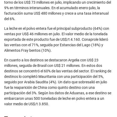
torno de los US$ 73 millones en julio, implicando un crecimiento del
9% en términos interanuales. En el acumulado enero-julio, la
facturación suma US$ 480 millones y crece a una tasa interanual
del 6%.
La leche en el polvo entera fue el principal subproducto (64%) con
ventas por US$ 46 millones en julio. El valor medio de la tonelada
exportada de este producto fue de US$/t 4.160. Conaprole lideró
las ventas con el 71%, seguida por Estancias del Lago (18%) y
Alimentos Fray bentos (10%).
En cuanto a los destinos se destacaron Argelia con US$ 23
millones, seguida de Brasil con US$ 21 millones. En estos dos
destinos se concentró el 60% de las ventas del sector. El ranking de
destinos lo completó Mauritania con una participación del 5%,
seguido por Arabia Saudita (4%). Un dato que sobresalió en julio
fue la reaparición de China como quinto destino con una
participación del 3%. Según los datos de Aduanas, a ese destino se
embarcaron unas 500 toneladas de leche en polvo entera a un
valor medio de US$/t 3.850.