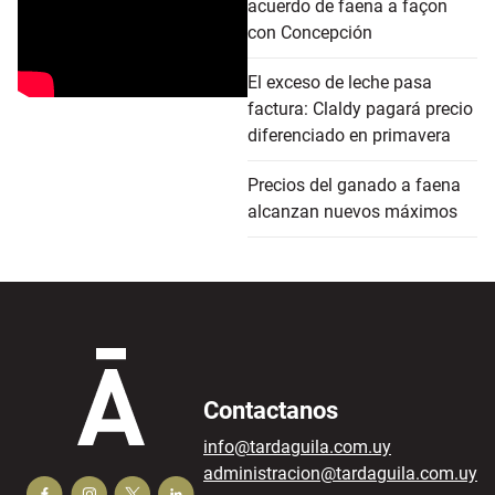
acuerdo de faena a façon
con Concepción
El exceso de leche pasa
factura: Claldy pagará precio
diferenciado en primavera
Precios del ganado a faena
alcanzan nuevos máximos
Contactanos
info@tardaguila.com.uy
administracion@tardaguila.com.uy