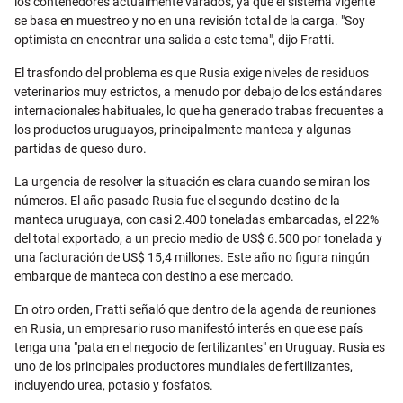
los contenedores actualmente varados, ya que el sistema vigente
se basa en muestreo y no en una revisión total de la carga. "Soy
optimista en encontrar una salida a este tema", dijo Fratti.
El trasfondo del problema es que Rusia exige niveles de residuos
veterinarios muy estrictos, a menudo por debajo de los estándares
internacionales habituales, lo que ha generado trabas frecuentes a
los productos uruguayos, principalmente manteca y algunas
partidas de queso duro.
La urgencia de resolver la situación es clara cuando se miran los
números. El año pasado Rusia fue el segundo destino de la
manteca uruguaya, con casi 2.400 toneladas embarcadas, el 22%
del total exportado, a un precio medio de US$ 6.500 por tonelada y
una facturación de US$ 15,4 millones. Este año no figura ningún
embarque de manteca con destino a ese mercado.
En otro orden, Fratti señaló que dentro de la agenda de reuniones
en Rusia, un empresario ruso manifestó interés en que ese país
tenga una "pata en el negocio de fertilizantes" en Uruguay. Rusia es
uno de los principales productores mundiales de fertilizantes,
incluyendo urea, potasio y fosfatos.