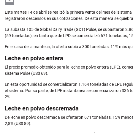
Email
Este martes 14 de abril se realizó la primera venta del mes del sistem
registraron descensos en sus cotizaciones. De esta manera se quiebra
La subasta 105 de Global Dairy Trade (GDT) Pulse, se subastaron 2.86
(59 toneladas), en tanto que de LPD se comercializó 671 toneladas, 
En el caso de la manteca, la oferta subió a 300 toneladas, 11% más qu
Leche en polvo entera
El precio promedio obtenido para la leche en polvo entera (LPE), comer
sistema Pulse (US$ 69).
En esta oportunidad se comercializaron 1.164 toneladas de LPE regula
el sistema. Por su parte, de LPE instantánea se comercializaron 336 t
2%.
Leche en polvo descremada
De leche en polvo descremada se ofertaron 671 toneladas, 15% menos q
2,8% (US$ 89).