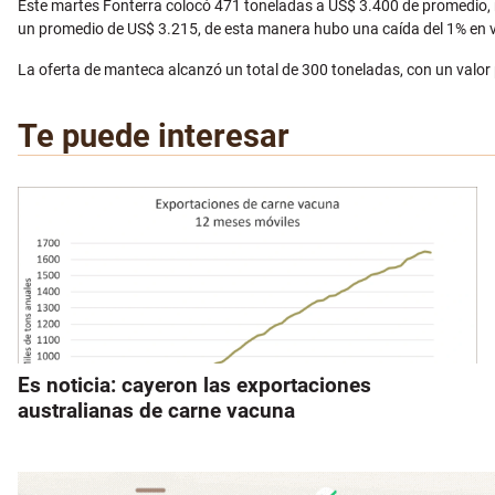
Este martes Fonterra colocó 471 toneladas a US$ 3.400 de promedio, re
un promedio de US$ 3.215, de esta manera hubo una caída del 1% en v
La oferta de manteca alcanzó un total de 300 toneladas, con un valo
Te puede interesar
Es noticia: cayeron las exportaciones
australianas de carne vacuna