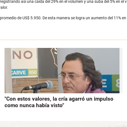
gistrando así una caída del 29% en el volumen y una suba del 5% en el va
alor.
r promedio de US$ 5.950. De esta manera se logra un aumento del 11% en 
"Con estos valores, la cría agarró un impulso
como nunca había visto"