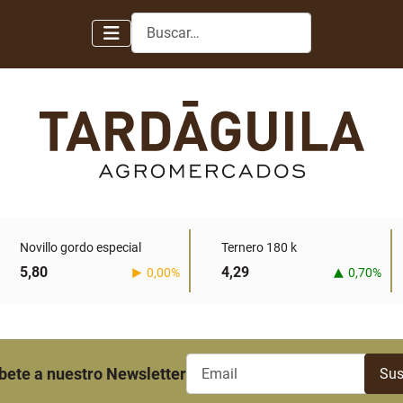
Buscar
Novillo gordo especial
Ternero 180 k
5,80
4,29
0,00%
0,70%
bete a nuestro Newsletter