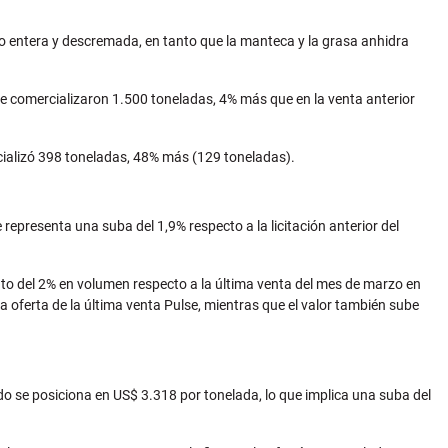
lvo entera y descremada, en tanto que la manteca y la grasa anhidra
e comercializaron 1.500 toneladas, 4% más que en la venta anterior
rcializó 398 toneladas, 48% más (129 toneladas).
representa una suba del 1,9% respecto a la licitación anterior del
to del 2% en volumen respecto a la última venta del mes de marzo en
 oferta de la última venta Pulse, mientras que el valor también sube
o se posiciona en US$ 3.318 por tonelada, lo que implica una suba del