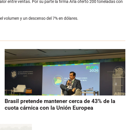
lor entre ventas. Por su parte la firma Arla ofertó 200 toneladas con
el volumen y un descenso del 7% en dólares.
Brasil pretende mantener cerca de 43% de la
cuota cárnica con la Unión Europea