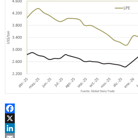
Facebook
X
LinkedIn