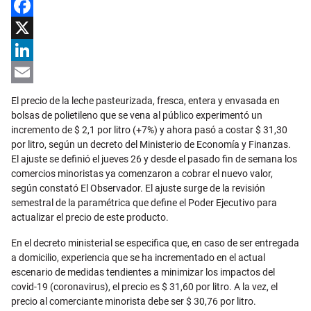
Facebook
X
LinkedIn
Email
El precio de la leche pasteurizada, fresca, entera y envasada en
bolsas de polietileno que se vena al público experimentó un
incremento de $ 2,1 por litro (+7%) y ahora pasó a costar $ 31,30
por litro, según un decreto del Ministerio de Economía y Finanzas.
El ajuste se definió el jueves 26 y desde el pasado fin de semana los
comercios minoristas ya comenzaron a cobrar el nuevo valor,
según constató El Observador. El ajuste surge de la revisión
semestral de la paramétrica que define el Poder Ejecutivo para
actualizar el precio de este producto.
En el decreto ministerial se especifica que, en caso de ser entregada
a domicilio, experiencia que se ha incrementado en el actual
escenario de medidas tendientes a minimizar los impactos del
covid-19 (coronavirus), el precio es $ 31,60 por litro. A la vez, el
precio al comerciante minorista debe ser $ 30,76 por litro.