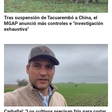
Tras suspensión de Tacuarembó a China, el
MGAP anunció más controles e "investigación
exhaustiva"
Carballal: "Los cultivos precisan frío para cortar