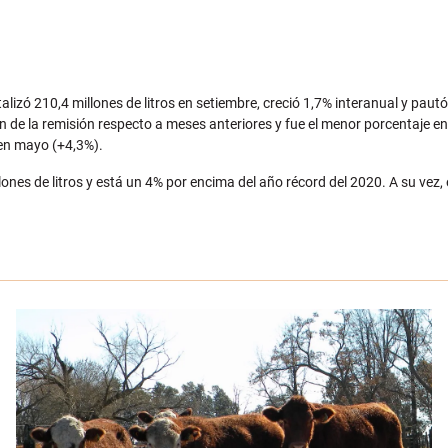
talizó 210,4 millones de litros en setiembre, creció 1,7% interanual y pau
 de la remisión respecto a meses anteriores y fue el menor porcentaje en 
 en mayo (+4,3%).
nes de litros y está un 4% por encima del año récord del 2020. A su vez, 