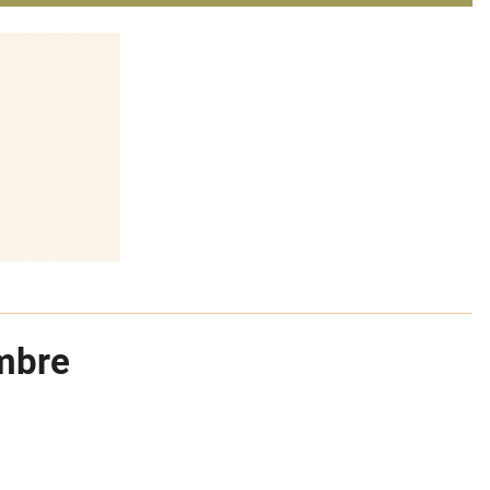
embre