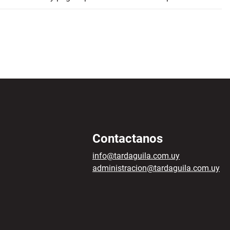
Contactanos
info@tardaguila.com.uy
administracion@tardaguila.com.uy