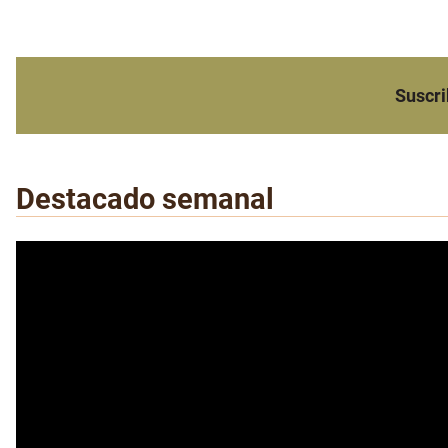
Suscri
Destacado semanal