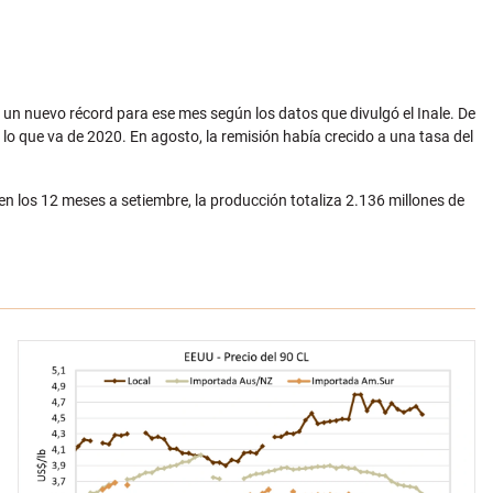
tó un nuevo récord para ese mes según los datos que divulgó el Inale. De
lo que va de 2020. En agosto, la remisión había crecido a una tasa del
en los 12 meses a setiembre, la producción totaliza 2.136 millones de