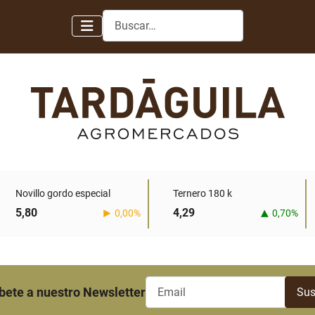
Buscar
Novillo gordo especial
Ternero 180 k
5,80
4,29
0,00%
0,70%
bete a nuestro Newsletter