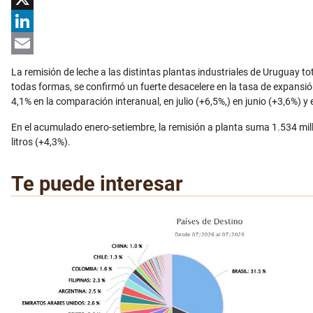
X
LinkedIn
Email
La remisión de leche a las distintas plantas industriales de Uruguay to
todas formas, se confirmó un fuerte desacelere en la tasa de expansión
4,1% en la comparación interanual, en julio (+6,5%,) en junio (+3,6%) y
En el acumulado enero-setiembre, la remisión a planta suma 1.534 millo
litros (+4,3%).
Te puede interesar