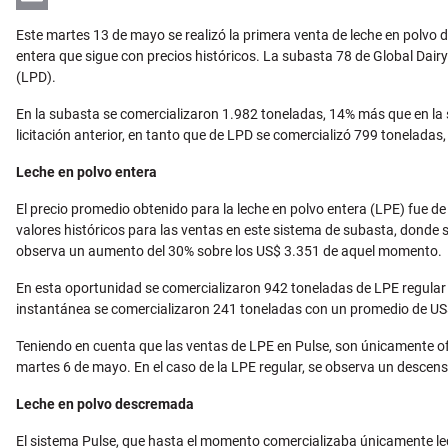
Email
Este martes 13 de mayo se realizó la primera venta de leche en polvo d
entera que sigue con precios históricos. La subasta 78 de Global Dair
(LPD).
En la subasta se comercializaron 1.982 toneladas, 14% más que en la 
licitación anterior, en tanto que de LPD se comercializó 799 toneladas
Leche en polvo entera
El precio promedio obtenido para la leche en polvo entera (LPE) fue de
valores históricos para las ventas en este sistema de subasta, donde 
observa un aumento del 30% sobre los US$ 3.351 de aquel momento.
En esta oportunidad se comercializaron 942 toneladas de LPE regular a 
instantánea se comercializaron 241 toneladas con un promedio de US$/
Teniendo en cuenta que las ventas de LPE en Pulse, son únicamente ofe
martes 6 de mayo. En el caso de la LPE regular, se observa un descenso 
Leche en polvo descremada
El sistema Pulse, que hasta el momento comercializaba únicamente lec