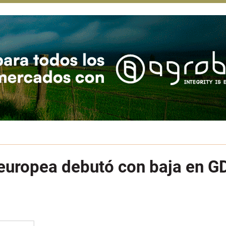
uropea debutó con baja en GDT