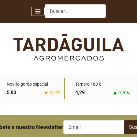
Buscar
Novillo gordo especial
Ternero 180 k
5,80
4,29
0,00%
0,70%
bete a nuestro Newsletter