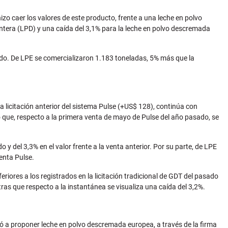
zo caer los valores de este producto, frente a una leche en polvo
entera (LPD) y una caída del 3,1% para la leche en polvo descremada
ado. De LPE se comercializaron 1.183 toneladas, 5% más que la
a licitación anterior del sistema Pulse (+US$ 128), continúa con
 que, respecto a la primera venta de mayo de Pulse del año pasado, se
 del 3,3% en el valor frente a la venta anterior. Por su parte, de LPE
enta Pulse.
iores a los registrados en la licitación tradicional de GDT del pasado
tras que respecto a la instantánea se visualiza una caída del 3,2%.
ó a proponer leche en polvo descremada europea, a través de la firma