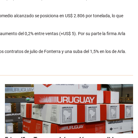
promedio alcanzado se posiciona en US$ 2.806 por tonelada, lo que
aumento del 0,2% entre ventas (+US$ 5). Por su parte la firma Arla
os contratos de julio de Fonterra y una suba del 1,5% en los de Arla.