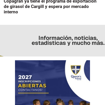
Copagran ya tiene el programa de exportación
de girasol de Cargill y espera por mercado
interno