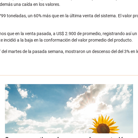
además una caída en los valores.
799 toneladas, un 60% más que en la última venta del sistema. El valor 
os que en la venta pasada, a US$ 2.900 de promedio, registrando así un 
 incidió a la baja en la conformación del valor promedio del producto.
 GDT del martes de la pasada semana, mostraron un descenso del del 3% en l