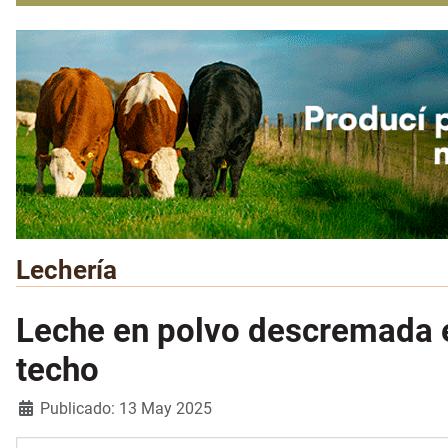
Lechería
Leche en polvo descremada e
techo
Detalles
Publicado: 13 May 2025