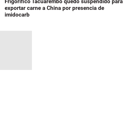
Frigorífico Tacuarembó quedó suspendido para
exportar carne a China por presencia de
imidocarb