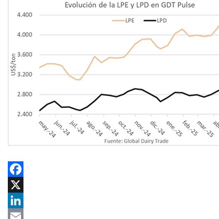
Facebook
X
LinkedIn