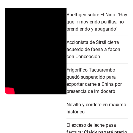
Baethgen sobre El Niño: "Hay
que ir moviendo perillas, no
prendiendo y apagando"
Accionista de Sirsil cierra
acuerdo de faena a façon
con Concepción
Frigorífico Tacuarembó
quedó suspendido para
exportar carne a China por
presencia de imidocarb
Novillo y cordero en máximo
histórico
El exceso de leche pasa
factura: Claldy pagará precio