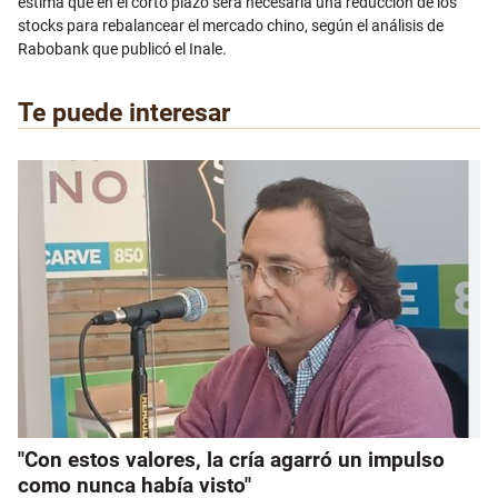
estima que en el corto plazo será necesaria una reducción de los
stocks para rebalancear el mercado chino, según el análisis de
Rabobank que publicó el Inale.
Te puede interesar
"Con estos valores, la cría agarró un impulso
como nunca había visto"