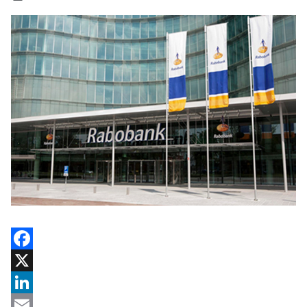
Facebook
X
LinkedIn