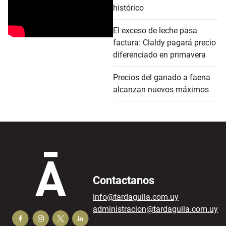
histórico
El exceso de leche pasa
factura: Claldy pagará precio
diferenciado en primavera
Precios del ganado a faena
alcanzan nuevos máximos
Contactanos
info@tardaguila.com.uy
administracion@tardaguila.com.uy