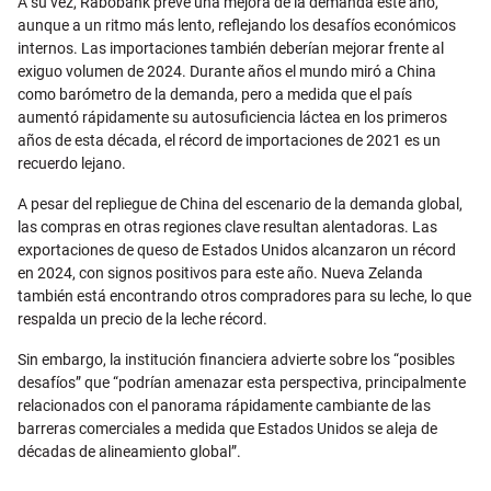
A su vez, Rabobank prevé una mejora de la demanda este año,
aunque a un ritmo más lento, reflejando los desafíos económicos
internos. Las importaciones también deberían mejorar frente al
exiguo volumen de 2024. Durante años el mundo miró a China
como barómetro de la demanda, pero a medida que el país
aumentó rápidamente su autosuficiencia láctea en los primeros
años de esta década, el récord de importaciones de 2021 es un
recuerdo lejano.
A pesar del repliegue de China del escenario de la demanda global,
las compras en otras regiones clave resultan alentadoras. Las
exportaciones de queso de Estados Unidos alcanzaron un récord
en 2024, con signos positivos para este año. Nueva Zelanda
también está encontrando otros compradores para su leche, lo que
respalda un precio de la leche récord.
Sin embargo, la institución financiera advierte sobre los “posibles
desafíos” que “podrían amenazar esta perspectiva, principalmente
relacionados con el panorama rápidamente cambiante de las
barreras comerciales a medida que Estados Unidos se aleja de
décadas de alineamiento global”.