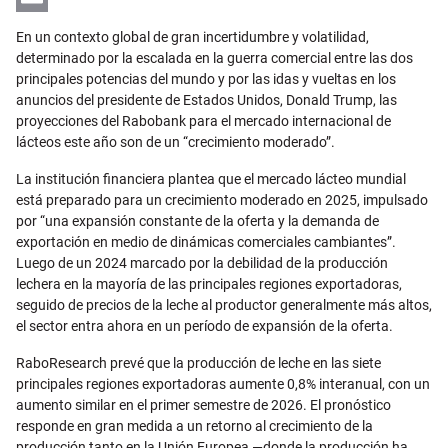
Email
En un contexto global de gran incertidumbre y volatilidad,
determinado por la escalada en la guerra comercial entre las dos
principales potencias del mundo y por las idas y vueltas en los
anuncios del presidente de Estados Unidos, Donald Trump, las
proyecciones del Rabobank para el mercado internacional de
lácteos este año son de un “crecimiento moderado”.
La institución financiera plantea que el mercado lácteo mundial
está preparado para un crecimiento moderado en 2025, impulsado
por “una expansión constante de la oferta y la demanda de
exportación en medio de dinámicas comerciales cambiantes”.
Luego de un 2024 marcado por la debilidad de la producción
lechera en la mayoría de las principales regiones exportadoras,
seguido de precios de la leche al productor generalmente más altos,
el sector entra ahora en un período de expansión de la oferta.
RaboResearch prevé que la producción de leche en las siete
principales regiones exportadoras aumente 0,8% interanual, con un
aumento similar en el primer semestre de 2026. El pronóstico
responde en gran medida a un retorno al crecimiento de la
producción tanto en la Unión Europea —donde la producción ha