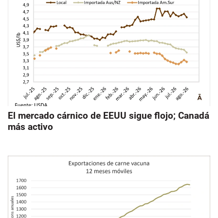
El mercado cárnico de EEUU sigue flojo; Canadá
más activo