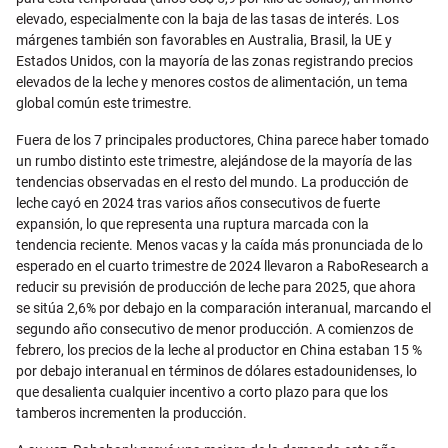
elevado, especialmente con la baja de las tasas de interés. Los
márgenes también son favorables en Australia, Brasil, la UE y
Estados Unidos, con la mayoría de las zonas registrando precios
elevados de la leche y menores costos de alimentación, un tema
global común este trimestre.
Fuera de los 7 principales productores, China parece haber tomado
un rumbo distinto este trimestre, alejándose de la mayoría de las
tendencias observadas en el resto del mundo. La producción de
leche cayó en 2024 tras varios años consecutivos de fuerte
expansión, lo que representa una ruptura marcada con la
tendencia reciente. Menos vacas y la caída más pronunciada de lo
esperado en el cuarto trimestre de 2024 llevaron a RaboResearch a
reducir su previsión de producción de leche para 2025, que ahora
se sitúa 2,6% por debajo en la comparación interanual, marcando el
segundo año consecutivo de menor producción. A comienzos de
febrero, los precios de la leche al productor en China estaban 15 %
por debajo interanual en términos de dólares estadounidenses, lo
que desalienta cualquier incentivo a corto plazo para que los
tamberos incrementen la producción.