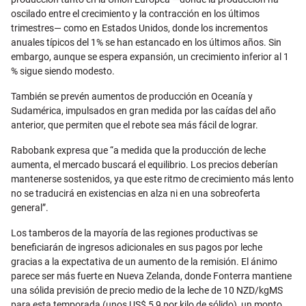
oscilado entre el crecimiento y la contracción en los últimos
trimestres— como en Estados Unidos, donde los incrementos
anuales típicos del 1% se han estancado en los últimos años. Sin
embargo, aunque se espera expansión, un crecimiento inferior al 1
% sigue siendo modesto.
También se prevén aumentos de producción en Oceanía y
Sudamérica, impulsados en gran medida por las caídas del año
anterior, que permiten que el rebote sea más fácil de lograr.
Rabobank expresa que “a medida que la producción de leche
aumenta, el mercado buscará el equilibrio. Los precios deberían
mantenerse sostenidos, ya que este ritmo de crecimiento más lento
no se traducirá en existencias en alza ni en una sobreoferta
general”.
Los tamberos de la mayoría de las regiones productivas se
beneficiarán de ingresos adicionales en sus pagos por leche
gracias a la expectativa de un aumento de la remisión. El ánimo
parece ser más fuerte en Nueva Zelanda, donde Fonterra mantiene
una sólida previsión de precio medio de la leche de 10 NZD/kgMS
para esta temporada (unos US$ 5,9 por kilo de sólido), un monto